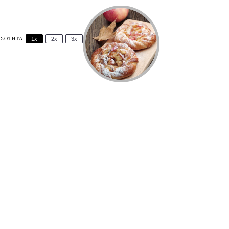
ΣΌΤΗΤΑ
1x
2x
3x