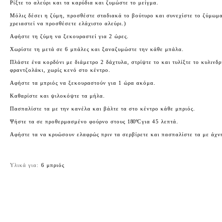
Ρίξτε το αλεύρι και τα καρύδια και ζυμώστε το μείγμα.
Μόλις δέσει η ζύμη, προσθέστε σταδιακά το βούτυρο και συνεχίστε το ζύμωμα
χρειαστεί να προσθέσετε ελάχιστο αλεύρι.)
Αφήστε τη ζύμη να ξεκουραστεί για 2 ώρες.
Χωρίστε τη μετά σε 6 μπάλες και ξαναζυμώστε την κάθε μπάλα.
Πλάστε ένα κορδόνι με διάμετρο 2 δάχτυλα, στρίψτε το και τυλίξτε το κυλινδ
φραντζολάκι, χωρίς κενό στο κέντρο.
Αφήστε τα μπριός να ξεκουραστούν για 1 ώρα ακόμα.
Καθαρίστε και ψιλοκόψτε τα μήλα.
Πασπαλίστε τα με την κανέλα και βάλτε τα στο κέντρο κάθε μπριός.
Ψήστε τα σε προθερμασμένο φούρνο στους
180
ºC
για 45 λεπτά.
Αφήστε τα να κρυώσουν ελαφρώς πριν τα σερβίρετε και πασπαλίστε τα με άχν
Υλικά για:
6 μπριός