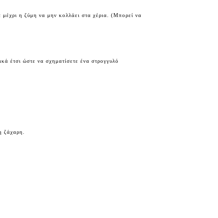
 μέχρι η ζύμη να μην κολλάει στα χέρια. (Μπορεί να
ρικά έτσι ώστε να σχηματίσετε ένα στρογγυλό
η ζάχαρη.