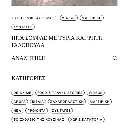
7 ΣΕΠΤΕΜΒΡΊΟΥ 2024
VIDEOS
ΜΑΓΕΙΡΙΚΗ
ΣΥΝΤΑΓΕΣ
ΠΙΤΑ ΣΟΥΦΛΕ ΜΕ ΤΥΡΙΑ ΚΑΙ ΨΗΤΗ
ΓΑΛΟΠΟΥΛΑ
Search
for:
KΑΤΗΓΟΡΊΕΣ
DRINK ME
FOOD & TRAVEL STORIES
VIDEOS
ΑΡΘΡΑ
ΒΙΒΛΙΑ
ΖΑΧΑΡΟΠΛΑΣΤΙΚΗ
ΜΑΓΕΙΡΙΚΗ
ΝΕΑ
ΠΡΟΪΟΝΤΑ
ΣΥΝΤΑΓΕΣ
ΤΟ ΣΧΟΛΕΙΟ ΤΗΣ ΚΟΥΖΙΝΑΣ
ΧΩΡΊΣ ΚΑΤΗΓΟΡΊΑ