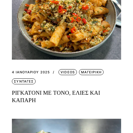
4 ΙΑΝΟΥΑΡΊΟΥ 2025
VIDEOS
ΜΑΓΕΙΡΙΚΗ
ΣΥΝΤΑΓΕΣ
ΡΙΓΚΑΤΟΝΙ ΜΕ ΤΟΝΟ, ΕΛΙΕΣ ΚΑΙ
ΚΑΠΑΡΗ