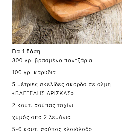
Για 1 δόση
300 γρ. βρασμένα παντζάρια
100 γρ. καρύδια
5 μέτριες σκελίδες σκόρδο σε άλμη
«ΒΑΓΓΕΛΗΣ ΔΡΙΣΚΑΣ»
2 κουτ. σούπας ταχίνι
χυμός από 2 λεμόνια
5-6 κουτ. σούπας ελαιόλαδο