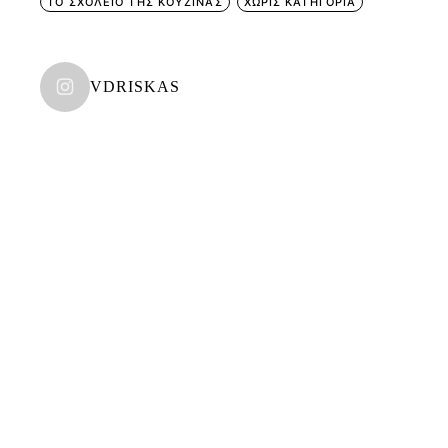
ΤΟ ΣΧΟΛΕΙΟ ΤΗΣ ΚΟΥΖΙΝΑΣ
ΧΩΡΊΣ ΚΑΤΗΓΟΡΊΑ
VDRISKAS