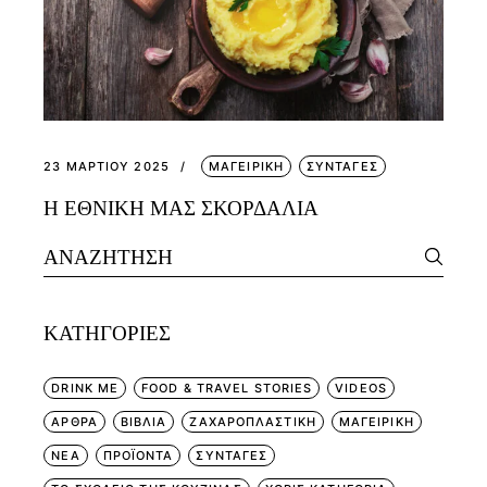
23 ΜΑΡΤΊΟΥ 2025
ΜΑΓΕΙΡΙΚΗ
ΣΥΝΤΑΓΕΣ
Η ΕΘΝΙΚΗ ΜΑΣ ΣΚΟΡΔΑΛΙΑ
Search
for:
KΑΤΗΓΟΡΊΕΣ
DRINK ME
FOOD & TRAVEL STORIES
VIDEOS
ΑΡΘΡΑ
ΒΙΒΛΙΑ
ΖΑΧΑΡΟΠΛΑΣΤΙΚΗ
ΜΑΓΕΙΡΙΚΗ
ΝΕΑ
ΠΡΟΪΟΝΤΑ
ΣΥΝΤΑΓΕΣ