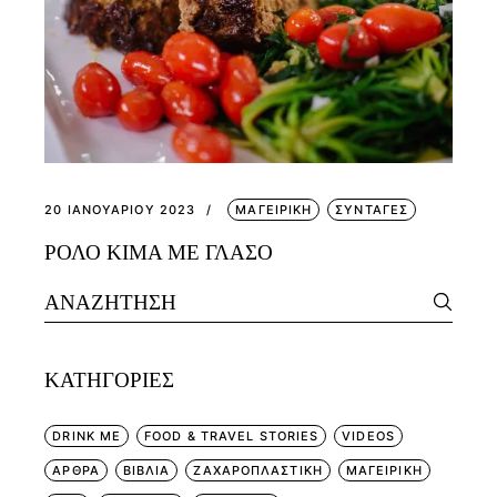
20 ΙΑΝΟΥΑΡΊΟΥ 2023
ΜΑΓΕΙΡΙΚΗ
ΣΥΝΤΑΓΕΣ
ΡΟΛΟ ΚΙΜΑ ΜΕ ΓΛΑΣΟ
Search
for:
KΑΤΗΓΟΡΊΕΣ
DRINK ME
FOOD & TRAVEL STORIES
VIDEOS
ΑΡΘΡΑ
ΒΙΒΛΙΑ
ΖΑΧΑΡΟΠΛΑΣΤΙΚΗ
ΜΑΓΕΙΡΙΚΗ