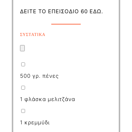
ΔΕΙΤΕ ΤΟ ΕΠΕΙΣΟΔΙΟ 60 ΕΔΩ.
ΣΥΣΤΑΤΙΚΑ
500 γρ. πένες
1 φλάσκα μελιτζάνα
1 κρεμμύδι