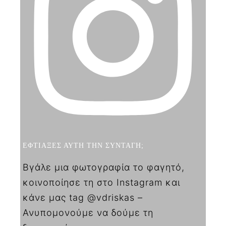
ΕΦΤΙΑΞΕΣ ΑΥΤΗ ΤΗΝ ΣΥΝΤΑΓΗ;
Βγάλε μια φωτογραφία το φαγητό,
κοινοποίησε τη στο Instagram και
κάνε μας tag @vdriskas –
Ανυπομονούμε να δούμε τη