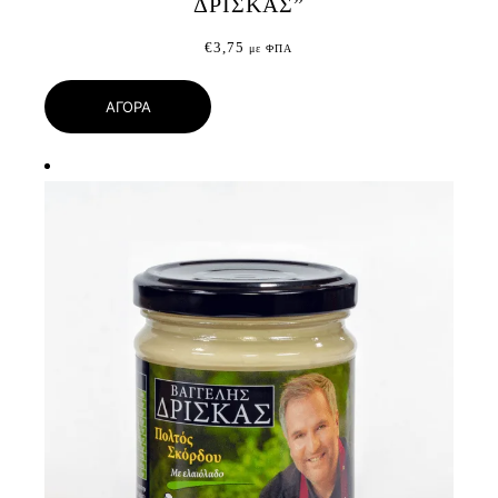
ΔΡΙΣΚΑΣ”
€
3,75
με ΦΠΑ
ΑΓΟΡΑ