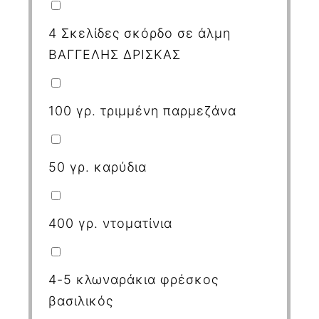
4 Σκελίδες σκόρδο σε άλμη
ΒΑΓΓΕΛΗΣ ΔΡΙΣΚΑΣ
100 γρ. τριμμένη παρμεζάνα
50 γρ. καρύδια
400 γρ. ντοματίνια
4-5 κλωναράκια φρέσκος
βασιλικός