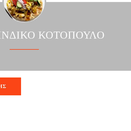
 ΙΝΔΙΚΟ ΚΟΤΟΠΟΥΛΟ
ΗΣ