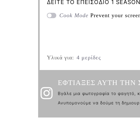
ΔΕΙΤΕ ΤΟ ΕΠΕΙΣΟΔΙΟ 1 SEASON
Cook Mode
Prevent your scree
Υλικά για:
4 μερίδες
ΕΦΤΙΑΞΕΣ ΑΥΤΗ ΤΗΝ 
Βγάλε μια φωτογραφία το φαγητό, κ
Ανυπομονούμε να δούμε τη δημιουρ