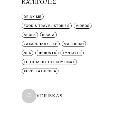
KΑΤΗΓΟΡΊΕΣ
DRINK ME
FOOD & TRAVEL STORIES
VIDEOS
ΑΡΘΡΑ
ΒΙΒΛΙΑ
ΖΑΧΑΡΟΠΛΑΣΤΙΚΗ
ΜΑΓΕΙΡΙΚΗ
ΝΕΑ
ΠΡΟΪΟΝΤΑ
ΣΥΝΤΑΓΕΣ
ΤΟ ΣΧΟΛΕΙΟ ΤΗΣ ΚΟΥΖΙΝΑΣ
ΧΩΡΊΣ ΚΑΤΗΓΟΡΊΑ
VDRISKAS