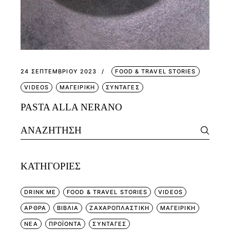
24 ΣΕΠΤΕΜΒΡΊΟΥ 2023
FOOD & TRAVEL STORIES
VIDEOS
ΜΑΓΕΙΡΙΚΗ
ΣΥΝΤΑΓΕΣ
PASTA ALLA NERANO
Search
for:
KΑΤΗΓΟΡΊΕΣ
DRINK ME
FOOD & TRAVEL STORIES
VIDEOS
ΑΡΘΡΑ
ΒΙΒΛΙΑ
ΖΑΧΑΡΟΠΛΑΣΤΙΚΗ
ΜΑΓΕΙΡΙΚΗ
ΝΕΑ
ΠΡΟΪΟΝΤΑ
ΣΥΝΤΑΓΕΣ