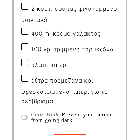
2
κουτ. σούπας ψιλοκομμένο
μαϊντανό
400
ml
κρέμα γάλακτος
100
γρ. τριμμένη παρμεζάνα
αλάτι, πιπέρι
έξτρα παρμεζάνα και
φρεσκοτριμμένο πιπέρι για το
σερβίρισμα
Cook Mode
Prevent your screen
from going dark