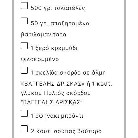
500
γρ. ταλιατέλες
50
γρ. αποξηραμένα
βασιλομανίταρα
1
ξερό κρεμμύδι
ψιλοκομμένο
1
σκελίδα σκόρδο σε άλμη
«ΒΑΓΓΕΛΗΣ ΔΡΙΣΚΑΣ» ή 1 κουτ.
γλυκού Πολτός σκόρδου
“ΒΑΓΓΕΛΗΣ ΔΡΙΣΚΑΣ”
1
σφηνάκι μπράντι
2
κουτ. σούπας βούτυρο