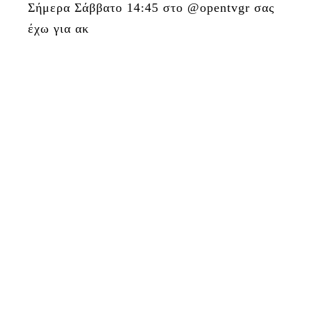
Σήμερα Σάββατο 14:45 στο @opentvgr σας
έχω για ακ