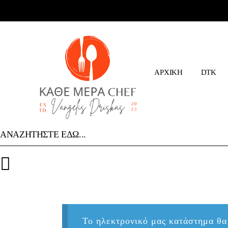
Skip
to
the
ΤΙ ΚΑΝΟ
content
ΠΟΙΟΙ ΕΙ
ΑΡΧΙΚΗ
DTK
ΤΙ ΚΑΝ
ΠΟΙΟΙ 
Το ηλεκτρονικό μας κατάστημα θα