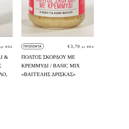
€
3,70
ΠΡΟΪΟΝΤΑ
με ΦΠΑ
με ΦΠΑ
Ι &
ΠΟΛΤΟΣ ΣΚΟΡΔΟΥ ΜΕ
Σ
ΚΡΕΜΜΥΔΙ / BASIC MIX
ΛΟ,
«ΒΑΓΓΕΛΗΣ ΔΡΙΣΚΑΣ»