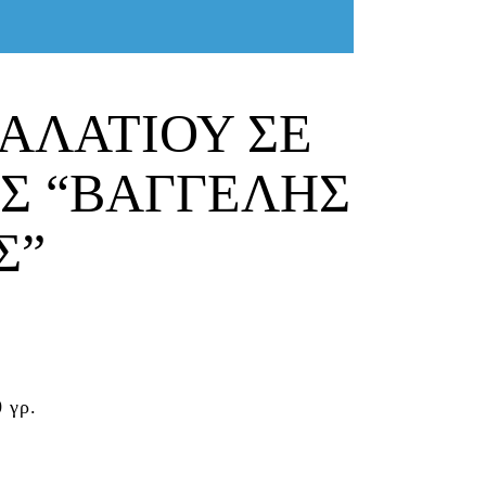
ΑΛΑΤΙΟΥ ΣΕ
Σ “ΒΑΓΓΕΛΗΣ
Σ”
 γρ.