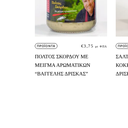
€
3,75
ΠΡΟΪΟΝΤΑ
ΠΡΟΪ
με ΦΠΑ
ΠΟΛΤΟΣ ΣΚΟΡΔΟΥ ΜΕ
ΣΑΛΤ
ΜΕΙΓΜΑ ΑΡΩΜΑΤΙΚΩΝ
ΚΟΚΚ
“ΒΑΓΓΕΛΗΣ ΔΡΙΣΚΑΣ”
ΔΡΙΣ