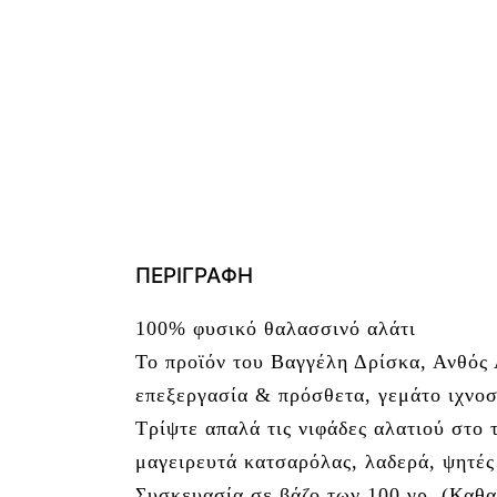
ΠΕΡΙΓΡΑΦΉ
100% φυσικό θαλασσινό αλάτι
Το προϊόν του Βαγγέλη Δρίσκα, Ανθός 
επεξεργασία & πρόσθετα, γεμάτο ιχνοστ
Τρίψτε απαλά τις νιφάδες αλατιού στο τ
μαγειρευτά κατσαρόλας, λαδερά, ψητές 
Συσκευασία σε βάζο των 100 γρ. (Καθ