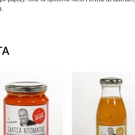
).
ΤΑ