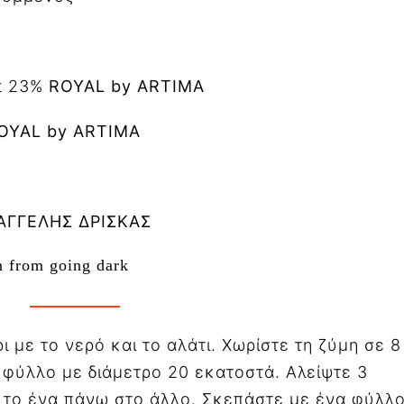
ht 23%
ROYAL by ARTIMA
OYAL by ARTIMA
ΑΓΓΕΛΗΣ ΔΡΙΣΚΑΣ
n from going dark
ι με το νερό και το αλάτι. Χωρίστε τη ζύμη σε 8
 φύλλο με διάμετρο 20 εκατοστά. Αλείψτε 3
 το ένα πάνω στο άλλο. Σκεπάστε με ένα φύλλ