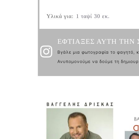
Υλικά για:
1 ταψί 30 εκ.
ΕΦΤΙΑΞΕΣ ΑΥΤΗ ΤΗΝ 
Βγάλε μια φωτογραφία το φαγητό, κ
Ανυπομονούμε να δούμε τη δημιουρ