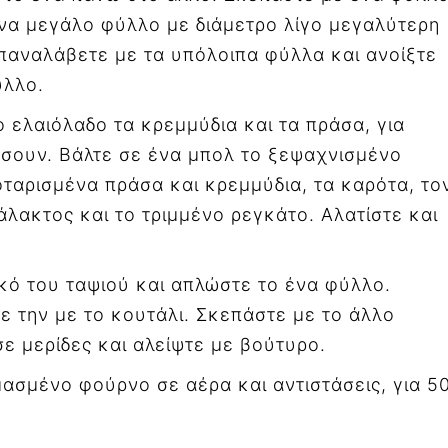
ένα μεγάλο φύλλο με διάμετρο λίγο μεγαλύτερη
Επαναλάβετε με τα υπόλοιπα φύλλα και ανοίξτε
ύλλο.
γο ελαιόλαδο τα κρεμμύδια και τα πράσα, για
ώσουν. Βάλτε σε ένα μπολ το ξεψαχνισμένο
ταρισμένα πράσα και κρεμμύδια, τα καρότα, το
άλακτος και το τριμμένο ρεγκάτο. Αλατίστε και
κό του ταψιού και απλώστε το ένα φύλλο.
ε την με το κουτάλι. Σκεπάστε με το άλλο
ε μερίδες και αλείψτε με βούτυρο.
μασμένο φούρνο σε αέρα και αντιστάσεις, για 5