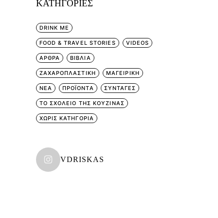
KΑΤΗΓΟΡΊΕΣ
DRINK ME
FOOD & TRAVEL STORIES
VIDEOS
ΑΡΘΡΑ
ΒΙΒΛΙΑ
ΖΑΧΑΡΟΠΛΑΣΤΙΚΗ
ΜΑΓΕΙΡΙΚΗ
ΝΕΑ
ΠΡΟΪΟΝΤΑ
ΣΥΝΤΑΓΕΣ
ΤΟ ΣΧΟΛΕΙΟ ΤΗΣ ΚΟΥΖΙΝΑΣ
ΧΩΡΊΣ ΚΑΤΗΓΟΡΊΑ
VDRISKAS