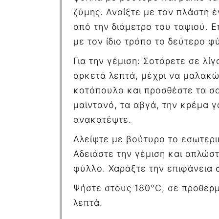
ζύμης. Ανοίξτε με τον πλάστη 
από την διάμετρο του ταψιού. 
με τον ίδιο τρόπο το δεύτερο φ
Για την γέμιση: Σοτάρετε σε λί
αρκετά λεπτά, μέχρι να μαλακ
κοτόπουλο και προσθέστε τα σο
μαϊντανό, τα αβγά, την κρέμα γ
ανακατέψτε.
Αλείψτε με βούτυρο το εσωτερι
Αδειάστε την γέμιση και απλώστ
φύλλο. Χαράξτε την επιφάνεια σ
Ψήστε στους
180°C
, σε προθερ
λεπτά.