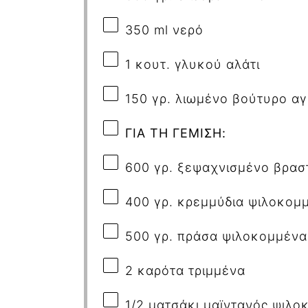
350
ml
νερό
1 κουτ. γλυκού αλάτι
150 γρ. λιωμένο βούτυρο α
ΓΙΑ ΤΗ ΓΕΜΙΣΗ:
600 γρ. ξεψαχνισμένο βρασ
400 γρ. κρεμμύδια ψιλοκομ
500 γρ. πράσα ψιλοκομμένα
2 καρότα τριμμένα
1/2 ματσάκι μαϊντανός ψιλο