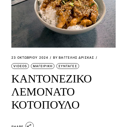
23 ΟΚΤΩΒΡΊΟΥ 2024
BY
ΒΑΓΓΕΛΗΣ ΔΡΙΣΚΑΣ
VIDEOS
ΜΑΓΕΙΡΙΚΗ
ΣΥΝΤΑΓΕΣ
ΚΑΝΤΟΝΕΖΙΚΟ
ΛΕΜΟΝΑΤΟ
ΚΟΤΟΠΟΥΛΟ
SHARE