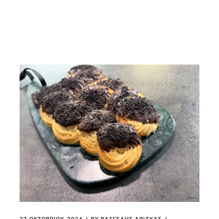
27 ΟΚΤΩΒΡΊΟΥ 2024
BY
ΒΑΓΓΕΛΗΣ ΔΡΙΣΚΑΣ