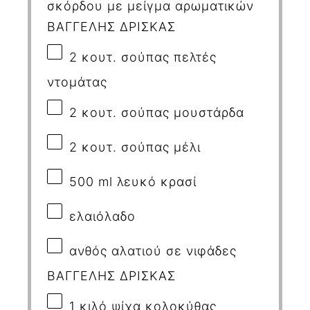
σκόρδου με μείγμα αρωματικών
ΒΑΓΓΕΛΗΣ ΔΡΙΣΚΑΣ
2
κουτ. σούπας πελτές
ντομάτας
2
κουτ. σούπας μουστάρδα
2
κουτ. σούπας μέλι
500
ml
λευκό κρασί
ελαιόλαδο
ανθός αλατιού σε νιφάδες
ΒΑΓΓΕΛΗΣ ΔΡΙΣΚΑΣ
1
κιλό ψίχα κολοκύθας