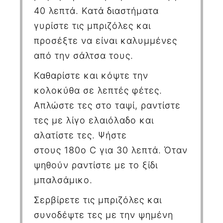
40 λεπτά. Κατά διαστήματα
γυρίστε τις μπριζόλες και
προσέξτε να είναι καλυμμένες
από την σάλτσα τους.
Καθαρίστε και κόψτε την
κολοκύθα σε λεπτές φέτες.
Απλώστε τες στο ταψί, ραντίστε
τες με λίγο ελαιόλαδο και
αλατίστε τες. Ψήστε
στους
180ο
C
για 30 λεπτά. Όταν
ψηθούν ραντίστε με το ξίδι
μπαλσάμικο.
Σερβίρετε τις μπριζόλες και
συνοδέψτε τες με την ψημένη