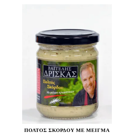
ΠΟΛΤΟΣ ΣΚΟΡΔΟΥ ΜΕ ΜΕΙΓΜΑ