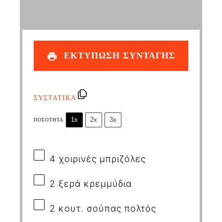
ΕΚΤΥΠΩΣΗ ΣΥΝΤΑΓΗΣ
ΣΥΣΤΑΤΙΚΑ
1x
2x
3x
ΠΟΣΌΤΗΤΑ
4
χοιρινές μπριζόλες
2
ξερά κρεμμύδια
2
κουτ. σούπας πολτός