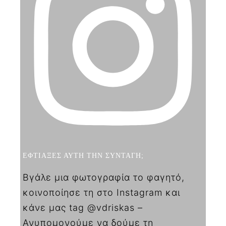
ΕΦΤΙΑΞΕΣ ΑΥΤΗ ΤΗΝ ΣΥΝΤΑΓΗ;
Βγάλε μια φωτογραφία το φαγητό,
κοινοποίησε τη στο Instagram και
κάνε μας tag @vdriskas –
Ανυπομονούμε να δούμε τη