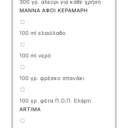
300
γρ. αλεύρι για κάθε χρήση
ΜΑΝΝΑ ΑΦΟΙ ΚΕΡΑΜΑΡΗ
100
ml
ελαιόλαδο
100
ml
νερό
100
γρ. φρέσκο σπανάκι
100
γρ. φέτα Π.Ο.Π. Ελάρτι
ARTIMA