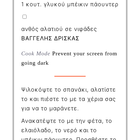
1
κουτ. γλυκού μπέικιν πάουντερ
ανθός αλατιού σε νιφάδες
ΒΑΓΓΕΛΗΣ ΔΡΙΣΚΑΣ
Cook Mode
Prevent your screen from
going dark
Ψιλοκόψτε το σπανάκι, αλατίστε
το και πιέστε το με τα χέρια σας
για να το μαράνετε.
Ανακατέψτε το
με την φέτα, το
ελαιόλαδο, το νερό και το
μπέικιν πάουντερ. Προσθέστε το