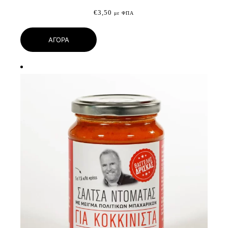
€
3,50
με ΦΠΑ
ΑΓΟΡΑ