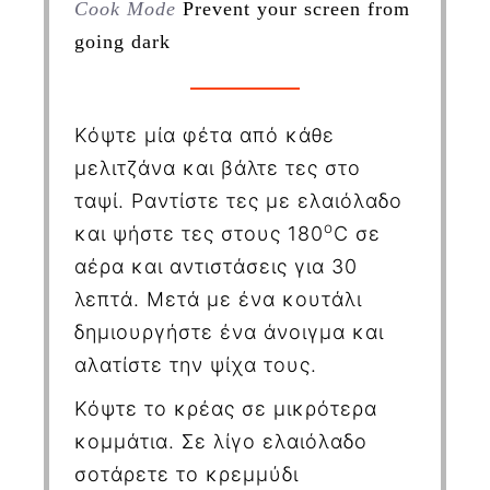
Cook Mode
Prevent your screen from
going dark
Κόψτε μία φέτα από κάθε
μελιτζάνα και βάλτε τες στο
ταψί. Ραντίστε τες με ελαιόλαδο
ο
και ψήστε τες στους 180
C
σε
αέρα και αντιστάσεις για 30
λεπτά. Μετά με ένα κουτάλι
δημιουργήστε ένα άνοιγμα και
αλατίστε την ψίχα τους.
Κόψτε το κρέας σε μικρότερα
κομμάτια. Σε λίγο ελαιόλαδο
σοτάρετε το κρεμμύδι