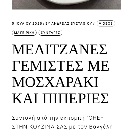
5 ΙΟΥΛΊΟΥ 2026
BY
ΑΝΔΡΕΑΣ ΕΥΣΤΑΘΙΟΥ
VIDEOS
ΜΑΓΕΙΡΙΚΗ
ΣΥΝΤΑΓΕΣ
ΜΕΛΙΤΖΑΝΕΣ
ΓΕΜΙΣΤΕΣ ΜΕ
ΜΟΣΧΑΡΑΚΙ
ΚΑΙ ΠΙΠΕΡΙΕΣ
Συνταγή από την εκπομπή “CHEF
ΣΤΗΝ ΚΟΥΖΙΝΑ ΣΑΣ με τον Βαγγέλη