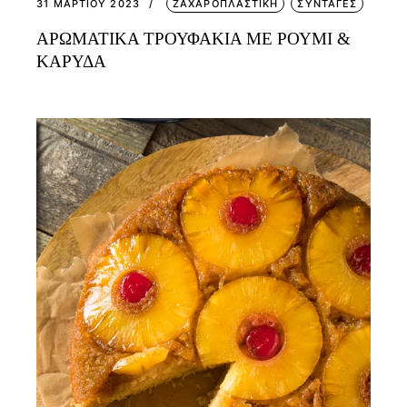
31 ΜΑΡΤΊΟΥ 2023
ΖΑΧΑΡΟΠΛΑΣΤΙΚΗ
ΣΥΝΤΑΓΕΣ
ΑΡΩΜΑΤΙΚΑ ΤΡΟΥΦΑΚΙΑ ΜΕ ΡΟΥΜΙ &
ΚΑΡΥΔΑ