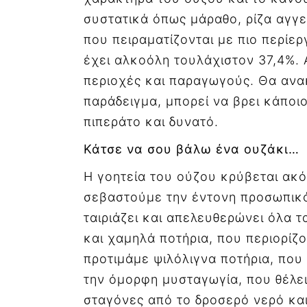
συστατικά όπως μάραθο, ρίζα αγγε
που πειραματίζονται με πιο περίερ
έχει αλκοόλη τουλάχιστον 37,4%. Α
περιοχές και παραγωγούς. Θα ανακ
παράδειγμα, μπορεί να βρει κάποιο
πιπεράτο και δυνατό.
Κάτσε να σου βάλω ένα ουζάκι…
Η γοητεία του ούζου κρύβεται ακό
σεβαστούμε την έντονη προσωπικό
ταιριάζει και απελευθερώνει όλα 
και χαμηλά ποτήρια, που περιορίζ
προτιμάμε ψιλόλιγνα ποτήρια, πο
την όμορφη μυσταγωγία, που θέλει
σταγόνες από το δροσερό νερό και