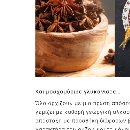
Και μοσχομύρισε γλυκάνισος…
Όλα αρχίζουν με μια πρώτη απόστ
γεμίζει με καθαρή γεωργική αλκοό
απόσταξη με προσθήκη διάφορων 
χαρακτήρα του ούζου και το κάν