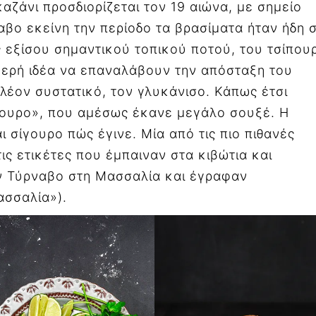
ζάνι προσδιορίζεται τον 19 αιώνα, με σημείο
βο εκείνη την περίοδο τα βρασίματα ήταν ήδη 
 εξίσου σημαντικού τοπικού ποτού, του τσίπου
βερή ιδέα να επαναλάβουν την απόσταξη του
λέον συστατικό, τον γλυκάνισο. Κάπως έτσι
ουρο», που αμέσως έκανε μεγάλο σουξέ. Η
 σίγουρο πώς έγινε. Μία από τις πιο πιθανές
τις ετικέτες που έμπαιναν στα κιβώτια και
ν Τύρναβο στη Μασσαλία και έγραφαν
Μασσαλία»).