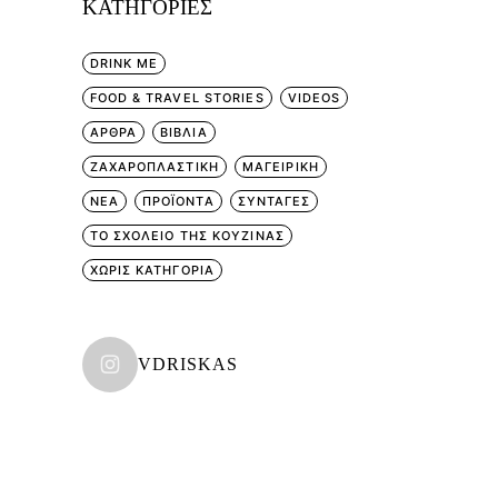
KΑΤΗΓΟΡΊΕΣ
DRINK ME
FOOD & TRAVEL STORIES
VIDEOS
ΑΡΘΡΑ
ΒΙΒΛΙΑ
ΖΑΧΑΡΟΠΛΑΣΤΙΚΗ
ΜΑΓΕΙΡΙΚΗ
ΝΕΑ
ΠΡΟΪΟΝΤΑ
ΣΥΝΤΑΓΕΣ
ΤΟ ΣΧΟΛΕΙΟ ΤΗΣ ΚΟΥΖΙΝΑΣ
ΧΩΡΊΣ ΚΑΤΗΓΟΡΊΑ
VDRISKAS