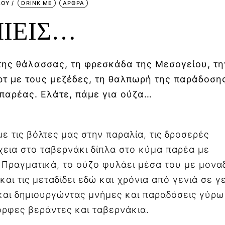
ΛΟΥ
DRINK ME
ΑΡΘΡΑ
ΠΙΕΙΣ…
ο της θάλασσας, τη φρεσκάδα της Μεσογείου, τη
ρτ με τους μεζέδες, τη θαλπωρή της παράδοση
 παρέας. Ελάτε, πάμε για ούζα…
με τις βόλτες μας στην παραλία, τις δροσερές
χεια στο ταβερνάκι δίπλα στο κύμα παρέα με
 Πραγματικά, το ούζο φυλάει μέσα του με μονα
αι τις μεταδίδει εδώ και χρόνια από γενιά σε γε
και δημιουργώντας μνήμες και παραδόσεις γύρω
ορφες βεράντες και ταβερνάκια.