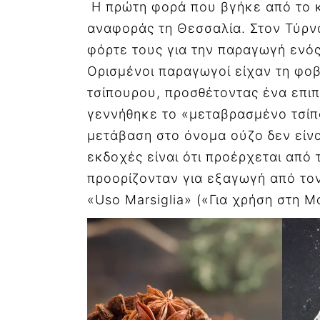
Η πρώτη φορά που βγήκε από το κα
αναφοράς τη Θεσσαλία. Στον Τύρνα
φόρτε τους για την παραγωγή ενός
Ορισμένοι παραγωγοί είχαν τη φο
τσίπουρου, προσθέτοντας ένα επιπ
γεννήθηκε το «μεταβρασμένο τσίπ
μετάβαση στο όνομα ούζο δεν είναι
εκδοχές είναι ότι προέρχεται από 
προορίζονταν για εξαγωγή από το
«Uso Marsiglia» («Για χρήση στη 