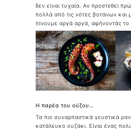
δεν είναι τυχαία. Αν προστεθεί πρ
πολλά από τις νότες βοτάνων και 
πίνουμε αργά αργά, αφήνοντάς το 
Η παρέα του ούζου…
Τα πιο συναρπαστικά γευστικά ραν
κατάλευκο ουζάκι. Είναι ένας πολ