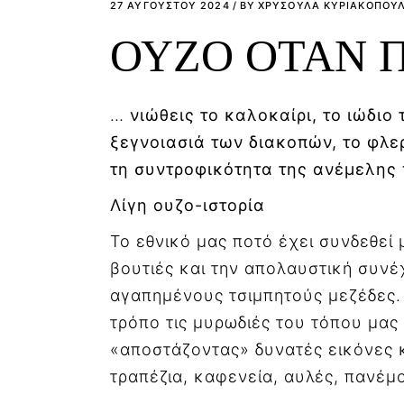
27 ΑΥΓΟΎΣΤΟΥ 2024
BY
ΧΡΥΣΟΥΛΑ ΚΥΡΙΑΚΟΠΟΥ
ΟΥΖΟ ΟΤΑΝ 
…
νιώθεις το καλοκαίρι, το ιώδι
ξεγνοιασιά των διακοπών, το φλε
τη συντροφικότητα της ανέμελης
Λίγη ουζο-ιστορία
Το εθνικό μας ποτό έχει συνδεθεί 
βουτιές και την απολαυστική συνέ
αγαπημένους τσιμπητούς μεζέδες.
τρόπο τις μυρωδιές του τόπου μας κ
«αποστάζοντας» δυνατές εικόνες 
τραπέζια, καφενεία, αυλές, πανέμ