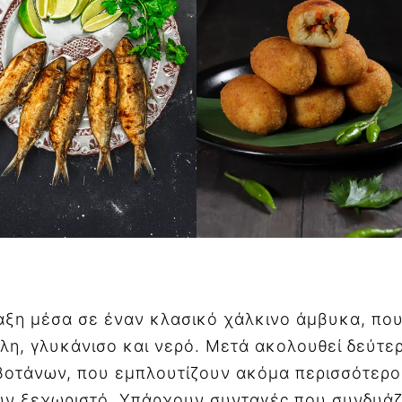
αξη μέσα σε έναν κλασικό χάλκινο άμβυκα, πο
λη, γλυκάνισο και νερό. Μετά ακολουθεί δεύτε
βοτάνων, που εμπλουτίζουν ακόμα περισσότερο
ουν ξεχωριστό. Υπάρχουν συνταγές που συνδυά