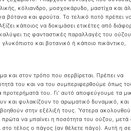
λικής, κόλιανδρο, μοσχοκάρυδο, μαστίχα και ά
γα βότανα και φρούτα. Το τελικό ποτό πρέπει ν
ξίζει κάποιος να δοκιμάσει ετικέτες από διάφο
αλύψει τις φανταστικές παραλλαγές του ούζου
 γλυκόπιοτο και βοτανικό ή κάποιο πικάντικο,
μα και στον τρόπο που σερβίρεται. Πρέπει να
τητά του και να του συμπεριφερθούμε όπως το
τα προτερήματά του. Γι’ αυτό αποφεύγουμε τα μι
ουν και φυλακίζουν το αρωματικό δυναμικό, και
υ βοηθούν στην εξέλιξή τους. Ύστερα ακολουθο
 πρώτα να μπαίνει η ποσότητα του ούζου, μετά 
 στο τέλος ο πάγος (αν θέλετε πάγο). Αυτή η σε