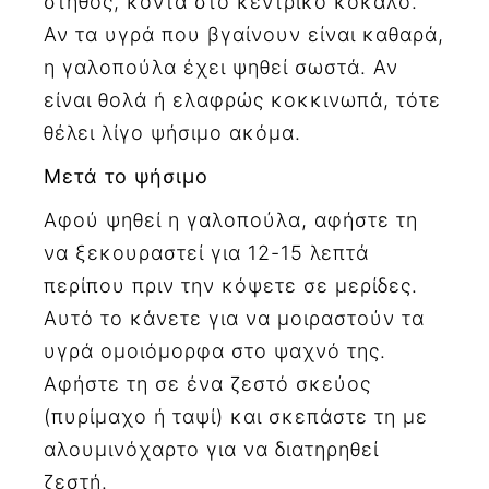
στήθος, κοντά στο κεντρικό κόκαλο.
Αν τα υγρά που βγαίνουν είναι καθαρά,
η γαλοπούλα έχει ψηθεί σωστά. Αν
είναι θολά ή ελαφρώς κοκκινωπά, τότε
θέλει λίγο ψήσιμο ακόμα.
Μετά το ψήσιμο
Αφού ψηθεί η γαλοπούλα, αφήστε τη
να ξεκουραστεί για 12-15 λεπτά
περίπου πριν την κόψετε σε μερίδες.
Αυτό το κάνετε για να μοιραστούν τα
υγρά ομοιόμορφα στο ψαχνό της.
Αφήστε τη σε ένα ζεστό σκεύος
(πυρίμαχο ή ταψί) και σκεπάστε τη με
αλουμινόχαρτο για να διατηρηθεί
ζεστή.