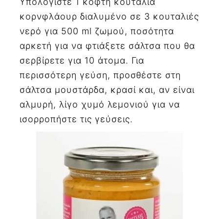
Υπολογίστε 1 κοφτή κουταλιά
κορνφλάουρ διαλυμένο σε 3 κουταλιές
νερό για 500 ml ζωμού, ποσότητα
αρκετή για να φτιάξετε σάλτσα που θα
σερβίρετε για 10 άτομα. Για
περισσότερη γεύση, προσθέστε στη
σάλτσα μουστάρδα, κρασί και, αν είναι
αλμυρή, λίγο χυμό λεμονιού για να
ισορροπήστε τις γεύσεις.