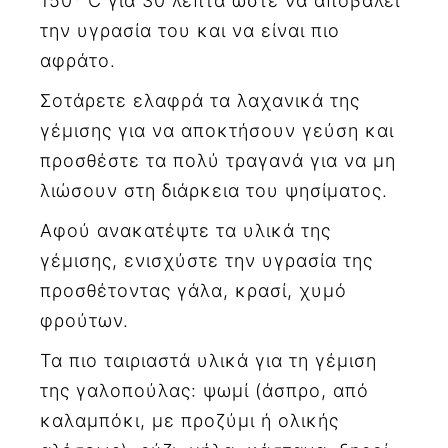
150
C για 30 λεπτά ώστε να αποβάλει
την υγρασία του και να είναι πιο
αφράτο.
Σοτάρετε ελαφρά τα λαχανικά της
γέμισης για να αποκτήσουν γεύση και
προσθέστε τα πολύ τραγανά για να μη
λιώσουν στη διάρκεια του ψησίματος.
Αφού ανακατέψτε τα υλικά της
γέμισης, ενισχύστε την υγρασία της
προσθέτοντας γάλα, κρασί, χυμό
φρούτων.
Τα πιο ταιριαστά υλικά για τη γέμιση
της γαλοπούλας: ψωμί (άσπρο, από
καλαμπόκι, με προζύμι ή ολικής