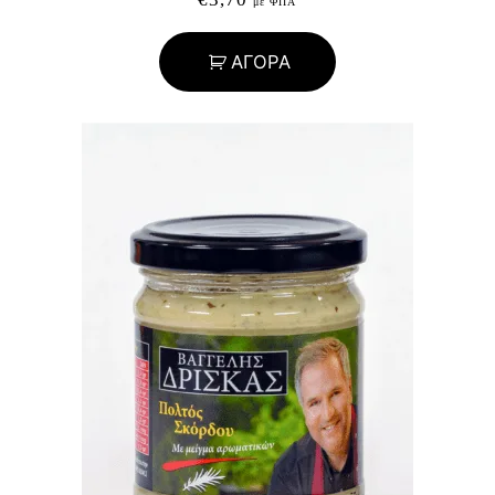
με ΦΠΑ
ΑΓΟΡΑ