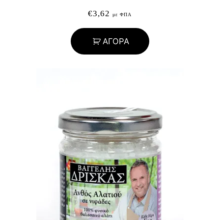
€
3,62
με ΦΠΑ
ΑΓΟΡΑ