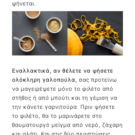
ψήνεται.
Εναλλακτικά, αν θέλετε να ψήσετε
ολόκληρη γαλοπούλα,
σας προτείνω
να μαγειρέψετε μόνο το φιλέτο από
στήθος ή από μπούτι και τη γέμιση να
την κάνετε γαρνιτούρα. Πριν ψήσετε
το φιλέτο, θα το μαρινάρετε στο
θαυματουργό μείγμα από νερό, ζάχαρη
και αλάτι. Και στις δύο περιπτώσεις,