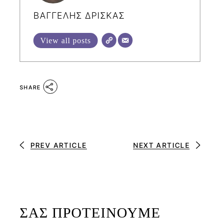
ΒΑΓΓΕΛΗΣ ΔΡΙΣΚΑΣ
View all posts
SHARE
PREV ARTICLE
NEXT ARTICLE
ΣΑΣ ΠΡΟΤΕΙΝΟΥΜΕ