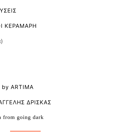
ΥΣΕΙΣ
Ι ΚΕΡΑΜΑΡΗ
)
by
ARTIMA
ΑΓΓΕΛΗΣ ΔΡΙΣΚΑΣ
n from going dark