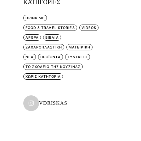
KΑΤΗΓΟΡΊΕΣ
DRINK ME
FOOD & TRAVEL STORIES
VIDEOS
ΑΡΘΡΑ
ΒΙΒΛΙΑ
ΖΑΧΑΡΟΠΛΑΣΤΙΚΗ
ΜΑΓΕΙΡΙΚΗ
ΝΕΑ
ΠΡΟΪΟΝΤΑ
ΣΥΝΤΑΓΕΣ
ΤΟ ΣΧΟΛΕΙΟ ΤΗΣ ΚΟΥΖΙΝΑΣ
ΧΩΡΊΣ ΚΑΤΗΓΟΡΊΑ
VDRISKAS