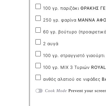
100 γρ. παριζάκι
ΘΡΑΚΗΣ ΓΕ
250 γρ. φαρίνα
ΜΑΝΝΑ ΑΦΟ
60 γρ. βούτυρο (προαιρετικά
2 αυγά
100 γρ. στραγγιστό γιαούρτι
100 γρ. ΜΙΧ 3 Τυριών
ROYAL
ανθός αλατιού σε νιφάδες
Β
Cook Mode
Prevent your scree