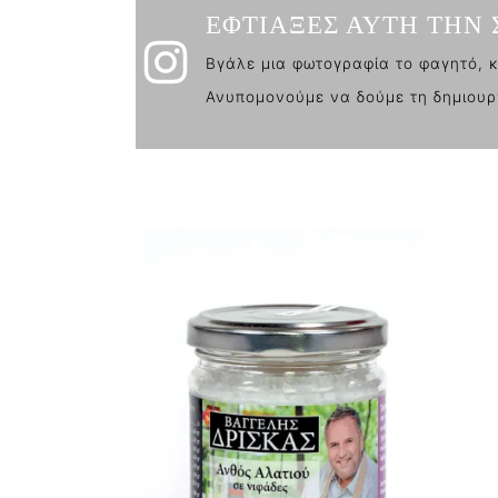
ΕΦΤΙΑΞΕΣ ΑΥΤΗ ΤΗΝ 
Βγάλε μια φωτογραφία το φαγητό, κ
Ανυπομονούμε να δούμε τη δημιουρ