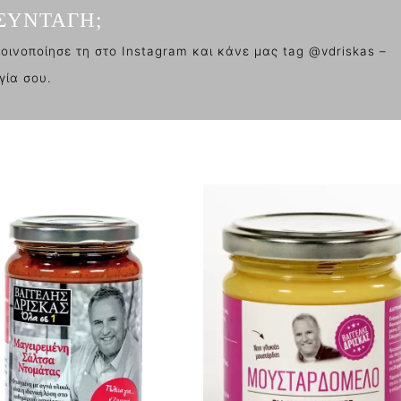
ΣΥΝΤΑΓΗ;
οινοποίησε τη στο Instagram και κάνε μας tag @vdriskas –
γία σου.