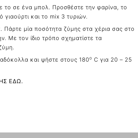
ε το σε ένα μπολ. Προσθέστε την φαρίνα, το
ό γιαούρτι και το
mix
3 τυριών.
α.
Πάρτε μία ποσότητα ζύμης στα χέρια σας στο
ν. Με τον ίδιο τρόπο σχηματίστε τα
ζύμη.
ο
λαδόκολλα και ψήστε στους 180
C
για 20 – 25
ΗΣ ΕΔΩ.