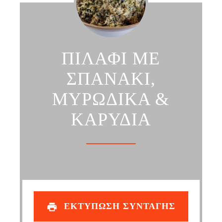
ΠΙΛΑΦΙ ΜΕ
ΣΠΑΝΑΚΙ,
ΜΥΡΩΔΙΚΑ &
ΚΑΡΥΔΙΑ
ΕΚΤΥΠΩΣΗ ΣΥΝΤΑΓΗΣ