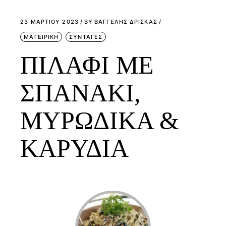
23 ΜΑΡΤΊΟΥ 2023
BY
ΒΑΓΓΕΛΗΣ ΔΡΙΣΚΑΣ
ΜΑΓΕΙΡΙΚΗ
ΣΥΝΤΑΓΕΣ
ΠΙΛΑΦΙ ΜΕ
ΣΠΑΝΑΚΙ,
ΜΥΡΩΔΙΚΑ &
ΚΑΡΥΔΙΑ