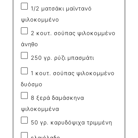
1/2
ματσάκι μαϊντανό
ψιλοκομμένο
2
κουτ. σούπας ψιλοκομμένο
άνηθο
250
γρ. ρύζι μπασμάτι
1
κουτ. σούπας ψιλοκομμένο
δυόσμο
8
ξερά δαμάσκηνα
ψιλοκομμένα
50
γρ. καρυδόψιχα τριμμένη
ελαιόλαδο