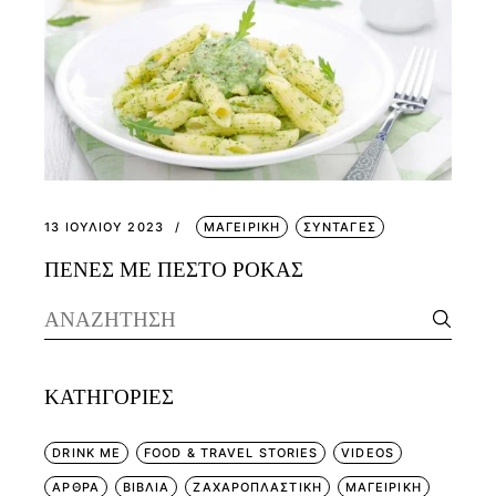
13 ΙΟΥΛΊΟΥ 2023
ΜΑΓΕΙΡΙΚΗ
ΣΥΝΤΑΓΕΣ
ΠΕΝΕΣ ΜΕ ΠΕΣΤΟ ΡΟΚΑΣ
Search
for:
KΑΤΗΓΟΡΊΕΣ
DRINK ME
FOOD & TRAVEL STORIES
VIDEOS
ΑΡΘΡΑ
ΒΙΒΛΙΑ
ΖΑΧΑΡΟΠΛΑΣΤΙΚΗ
ΜΑΓΕΙΡΙΚΗ