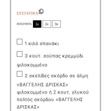
ΣΥΣΤΑΤΙΚΑ
1x
2x
3x
ΠΟΣΌΤΗΤΑ
1
κιλό σπανάκι
3
κουτ. σούπας κρεμμύδι
ψιλοκομμένο
2
σκελίδες σκόρδο
σε άλμη
«ΒΑΓΓΕΛΗΣ ΔΡΙΣΚΑΣ»
ψιλοκομμένο ή 2 κουτ. γλυκού
πολτός σκόρδου «ΒΑΓΓΕΛΗΣ
ΔΡΙΣΚΑΣ»