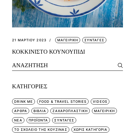
21 ΜΑΡΤΊΟΥ 2023
ΜΑΓΕΙΡΙΚΗ
ΣΥΝΤΑΓΕΣ
ΚΟΚΚΙΝΙΣΤΟ ΚΟΥΝΟΥΠΙΔΙ
Search
for:
KΑΤΗΓΟΡΊΕΣ
DRINK ME
FOOD & TRAVEL STORIES
VIDEOS
ΑΡΘΡΑ
ΒΙΒΛΙΑ
ΖΑΧΑΡΟΠΛΑΣΤΙΚΗ
ΜΑΓΕΙΡΙΚΗ
ΝΕΑ
ΠΡΟΪΟΝΤΑ
ΣΥΝΤΑΓΕΣ
ΤΟ ΣΧΟΛΕΙΟ ΤΗΣ ΚΟΥΖΙΝΑΣ
ΧΩΡΊΣ ΚΑΤΗΓΟΡΊΑ