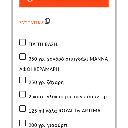
ΣΥΣΤΑΤΙΚΑ
ΓΙΑ ΤΗ ΒΑΣΗ:
350 γρ. χονδρό σιμιγδάλι
ΜΑΝΝΑ
ΑΦΟΙ ΚΕΡΑΜΑΡΗ
250 γρ. ζάχαρη
2 κουτ. γλυκού μπέικιν πάουντερ
125 ml
γάλα
ROYAL by ARTIMA
200
γρ
.
γιαούρτι