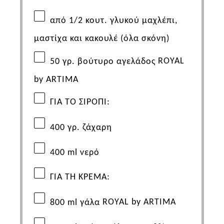
από 1/2 κουτ. γλυκού μαχλέπι,
μαστίχα και κακουλέ (όλα σκόνη)
50
γρ
.
βούτυρο
αγελάδος
ROYAL
by ARTIMA
ΓΙΑ ΤΟ ΣΙΡΟΠΙ:
400 γρ. ζάχαρη
400
ml
νερό
ΓΙΑ
ΤΗ
ΚΡΕΜΑ
:
800 ml
γάλα
ROYAL by ARTIMA