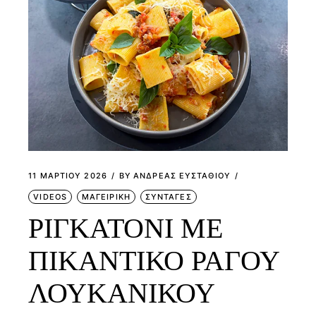
11 ΜΑΡΤΊΟΥ 2026
BY
ΑΝΔΡΕΑΣ ΕΥΣΤΑΘΙΟΥ
VIDEOS
ΜΑΓΕΙΡΙΚΗ
ΣΥΝΤΑΓΕΣ
ΡΙΓΚΑΤΟΝΙ ΜΕ
ΠΙΚΑΝΤΙΚΟ ΡΑΓΟΥ
ΛΟΥΚΑΝΙΚΟΥ