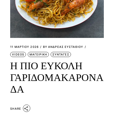
11 ΜΑΡΤΊΟΥ 2026
BY
ΑΝΔΡΕΑΣ ΕΥΣΤΑΘΙΟΥ
VIDEOS
ΜΑΓΕΙΡΙΚΗ
ΣΥΝΤΑΓΕΣ
Η ΠΙΟ ΕΥΚΟΛΗ
ΓΑΡΙΔΟΜΑΚΑΡΟΝΑ
ΔΑ
SHARE