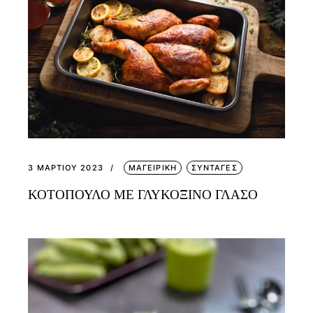
3 ΜΑΡΤΊΟΥ 2023
ΜΑΓΕΙΡΙΚΗ
ΣΥΝΤΑΓΕΣ
ΚΟΤΟΠΟΥΛΟ ΜΕ ΓΛΥΚΟΞΙΝΟ ΓΛΑΣΟ