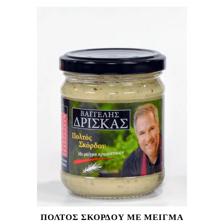
ΠΟΛΤΟΣ ΣΚΟΡΔΟΥ ΜΕ ΜΕΙΓΜΑ