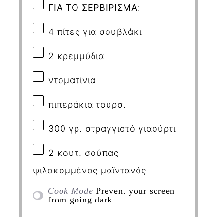
ΓΙΑ ΤΟ ΣΕΡΒΙΡΙΣΜΑ:
4
πίτες για σουβλάκι
2
κρεμμύδια
ντοματίνια
πιπεράκια τουρσί
300
γρ. στραγγιστό γιαούρτι
2
κουτ. σούπας
ψιλοκομμένος μαϊντανός
Cook Mode
Prevent your screen
from going dark