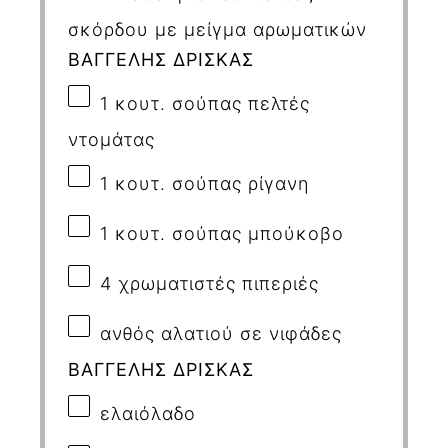
σκόρδου με μείγμα αρωματικών
ΒΑΓΓΕΛΗΣ ΔΡΙΣΚΑΣ
1
κουτ. σούπας πελτές
ντομάτας
1
κουτ. σούπας ρίγανη
1
κουτ. σούπας μπούκοβο
4
χρωματιστές πιπεριές
ανθός αλατιού σε νιφάδες
ΒΑΓΓΕΛΗΣ ΔΡΙΣΚΑΣ
ελαιόλαδο