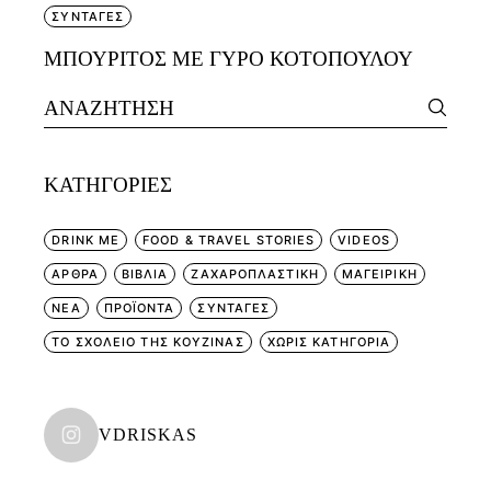
ΣΥΝΤΑΓΕΣ
ΜΠΟΥΡΙΤΟΣ ΜΕ ΓΥΡΟ ΚΟΤΟΠΟΥΛΟΥ
Search
for:
KΑΤΗΓΟΡΊΕΣ
DRINK ME
FOOD & TRAVEL STORIES
VIDEOS
ΑΡΘΡΑ
ΒΙΒΛΙΑ
ΖΑΧΑΡΟΠΛΑΣΤΙΚΗ
ΜΑΓΕΙΡΙΚΗ
ΝΕΑ
ΠΡΟΪΟΝΤΑ
ΣΥΝΤΑΓΕΣ
ΤΟ ΣΧΟΛΕΙΟ ΤΗΣ ΚΟΥΖΙΝΑΣ
ΧΩΡΊΣ ΚΑΤΗΓΟΡΊΑ
VDRISKAS