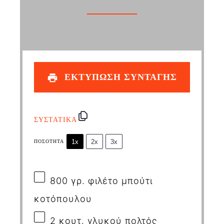
ΕΚΤΥΠΩΣΗ ΣΥΝΤΑΓΗΣ
ΣΥΣΤΑΤΙΚΑ
1x
2x
3x
ΠΟΣΌΤΗΤΑ
800
γρ. φιλέτο μπούτι
κοτόπουλου
2
κουτ. γλυκού πολτός