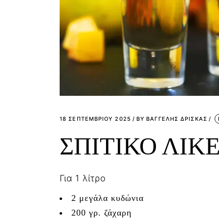
18 ΣΕΠΤΕΜΒΡΊΟΥ 2025
BY
ΒΑΓΓΕΛΗΣ ΔΡΙΣΚΑΣ
ΣΠΙΤΙΚΟ ΛΙΚ
Για 1 λίτρο
2 μεγάλα κυδώνια
200 γρ. ζάχαρη