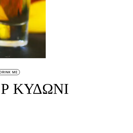
DRINK ME
ΕΡ ΚΥΔΩΝΙ