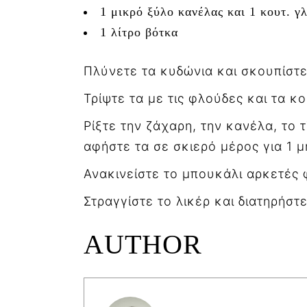
1 μικρό ξύλο κανέλας και 1 κουτ. γ
1 λίτρο βότκα
Πλύνετε τα κυδώνια και σκουπίστε 
Τρίψτε τα με τις φλούδες και τα κ
Ρίξτε την ζάχαρη, την κανέλα, το τ
αφήστε τα σε σκιερό μέρος για 1 μ
Ανακινείστε το μπουκάλι αρκετές 
Στραγγίστε το λικέρ και διατηρήστ
AUTHOR