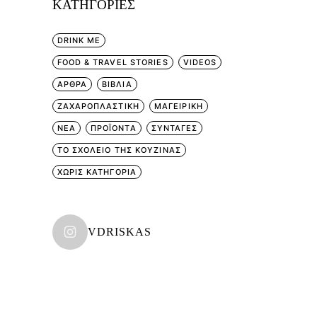
KΑΤΗΓΟΡΊΕΣ
DRINK ME
FOOD & TRAVEL STORIES
VIDEOS
ΑΡΘΡΑ
ΒΙΒΛΙΑ
ΖΑΧΑΡΟΠΛΑΣΤΙΚΗ
ΜΑΓΕΙΡΙΚΗ
ΝΕΑ
ΠΡΟΪΟΝΤΑ
ΣΥΝΤΑΓΕΣ
ΤΟ ΣΧΟΛΕΙΟ ΤΗΣ ΚΟΥΖΙΝΑΣ
ΧΩΡΊΣ ΚΑΤΗΓΟΡΊΑ
VDRISKAS