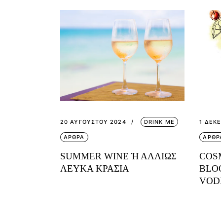
20 ΑΥΓΟΎΣΤΟΥ 2024
DRINK ME
1 ΔΕΚ
ΑΡΘΡΑ
ΑΡΘΡ
SUMMER WINE Ή ΑΛΛΙΩΣ Λ
COS
ΕΥΚΑ ΚΡΑΣΙΑ
BLO
VOD