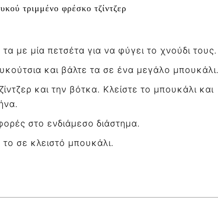
λυκού τριμμένο φρέσκο τζίντζερ
τα με μία πετσέτα για να φύγει το χνούδι τους.
ουκούτσια και βάλτε τα σε ένα μεγάλο μπουκάλι
ζίντζερ και την βότκα. Κλείστε το μπουκάλι και
ήνα.
φορές στο ενδιάμεσο διάστημα.
ε το σε κλειστό μπουκάλι.