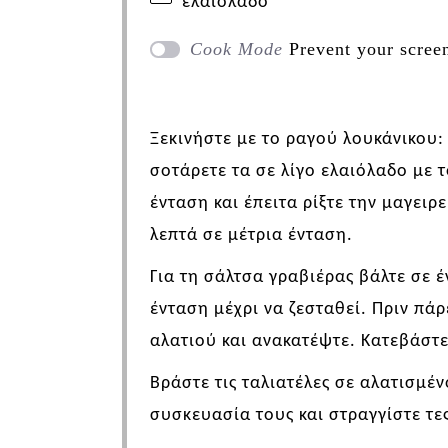
ελαιόλαδο
Cook Mode
Prevent your scree
Ξεκινήστε με
το ραγού λουκάνικου
σοτάρετε τα σε λίγο ελαιόλαδο με 
ένταση και έπειτα ρίξτε την μαγειρ
λεπτά σε μέτρια ένταση.
Για τη σάλτσα γραβιέρας β
άλτε
σε έ
ένταση μέχρι να ζεσταθεί. Πριν πάρ
αλατιού και ανακατέψτε. Κατεβάστε
Βράστε τις ταλιατέλες σε αλατισμέ
συσκευασία τους και στραγγίστε τες