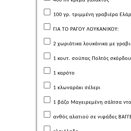
400
ml
κρέμα γάλακτος
100 γρ. τριμμένη γραβιέρα
Ελάρ
ΓΙΑ ΤΟ ΡΑΓΟΥ ΛΟΥΚΑΝΙΚΟΥ
:
2 χωριάτικα λουκάνικα με γραβ
1
κουτ. σούπας Πολτός σκόρδο
1 καρότο
1 κλωναράκι σέλερι
1 βάζο Μαγειρεμένη σάλτσα ντ
ανθός αλατιού σε νιφάδες
ΒΑΓΓ