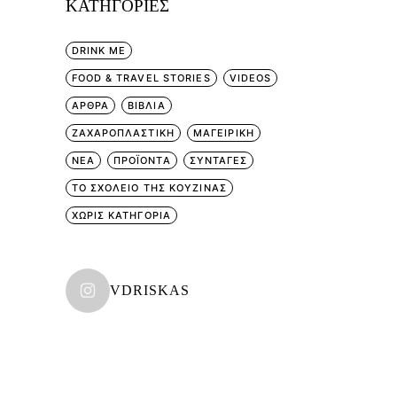
KΑΤΗΓΟΡΊΕΣ
DRINK ME
FOOD & TRAVEL STORIES
VIDEOS
ΑΡΘΡΑ
ΒΙΒΛΙΑ
ΖΑΧΑΡΟΠΛΑΣΤΙΚΗ
ΜΑΓΕΙΡΙΚΗ
ΝΕΑ
ΠΡΟΪΟΝΤΑ
ΣΥΝΤΑΓΕΣ
ΤΟ ΣΧΟΛΕΙΟ ΤΗΣ ΚΟΥΖΙΝΑΣ
ΧΩΡΊΣ ΚΑΤΗΓΟΡΊΑ
VDRISKAS