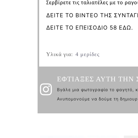
Σερβίρετε τις
ταλιατέλες
με το ραγο
ΔΕΙΤΕ ΤΟ ΒΙΝΤΕΟ ΤΗΣ ΣΥΝΤΑΓ
ΔΕΙΤΕ ΤΟ ΕΠΕΙΣΟΔΙΟ 58 ΕΔΩ.
Υλικά για:
4 μερίδες
ΕΦΤΙΑΞΕΣ ΑΥΤΗ ΤΗΝ 
Βγάλε μια φωτογραφία το φαγητό, κ
Ανυπομονούμε να δούμε τη δημιουρ