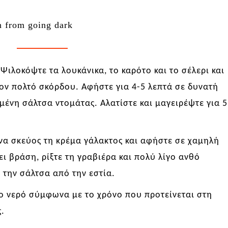
n from going dark
:
Ψιλοκόψτε τα λουκάνικα, το καρότο και το σέλερι και
τον πολτό σκόρδου. Αφήστε για 4-5 λεπτά σε δυνατή
εμένη σάλτσα ντομάτας. Αλατίστε και μαγειρέψτε για 5
να σκεύος
τη κρέμα γάλακτος
και
αφήστε σε χαμηλή
ει βράση, ρίξτε τη γραβιέρα και
πολύ λίγο ανθό
 την σάλτσα από την εστία.
νο νερό σύμφωνα με το χρόνο που προτείνεται στη
.