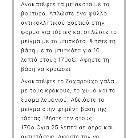
Ανακατέψτε τα μπισκότα με το
βούτυρο. Απλώστε ένα φύλλο
αντικολλητικού χαρτιού στην
φόρμα για τάρτες και απλώστε το
μείγμα με τα μπισκότα. Ψήστε τη
βάση με τα μπισκότα για 10
λεπτά στους 170ο
C
. Αφήστε τη
βάση να κρυώσει.
Ανακατέψτε το ζαχαρούχο γάλα
με τους κρόκους, το χυμό και το
ξύσμα λεμονιού. Αδειάστε το
μείγμα στην ψημένη βάση της
τάρτας. Ψήστε την στους
170ο
C
για 25 λεπτά σε αέρα και
αντιστάσεις. Αφήστε την να