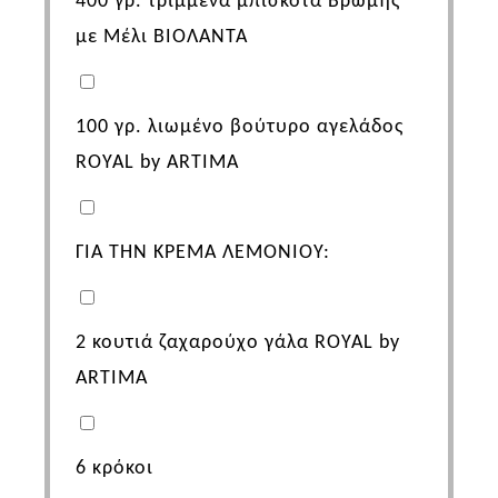
400
γρ. τριμμένα μπισκότα Βρώμης
με Μέλι
ΒΙΟΛΑΝΤΑ
100
γρ. λιωμένο βούτυρο αγελάδος
ROYAL
by
ARTIMA
ΓΙΑ ΤΗΝ ΚΡΕΜΑ ΛΕΜΟΝΙΟΥ:
2
κουτιά ζαχαρούχο γάλα
ROYAL
by
ARTIMA
6
κρόκοι