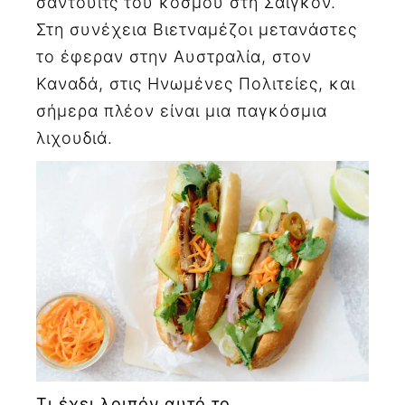
σάντουιτς του κόσμου στη Σαϊγκόν.
Στη συνέχεια Βιετναμέζοι μετανάστες
το έφεραν στην Αυστραλία, στον
Καναδά, στις Ηνωμένες Πολιτείες, και
σήμερα πλέον είναι μια παγκόσμια
λιχουδιά.
Τι έχει λοιπόν αυτό το