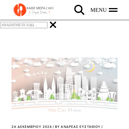
Skip
to
the
content
24 ΔΕΚΕΜΒΡΊΟΥ 2024
BY
ΑΝΔΡΕΑΣ ΕΥΣΤΑΘΙΟΥ