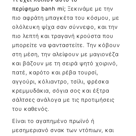
περίφημο banh mi;
Ξεκινάμε με την
πιο αφράτη μπαγκέτα του κόσμου, με
ολόλευκη ψίχα σαν σύννεφο, και την
πιο λεπτή και τραγανή κρούστα που
μπορείτε να φανταστείτε. Την κόβουν
στη μέση, την αλείφουν με μαγιονέζα
και βάζουν με τη σειρά ψητό χοιρινό,
πατέ, καρότο και ρέβα τουρσί,
αγγούρι, κόλιαντρο, τσίλι, φρέσκα
κρεμμυδάκια, σόγια σος και έξτρα
σάλτσες ανάλογα με τις προτιμήσεις
του καθενός.
Είναι το αγαπημένο πρωϊνό ή
μεσημεριανό σνακ των ντόπιων, και