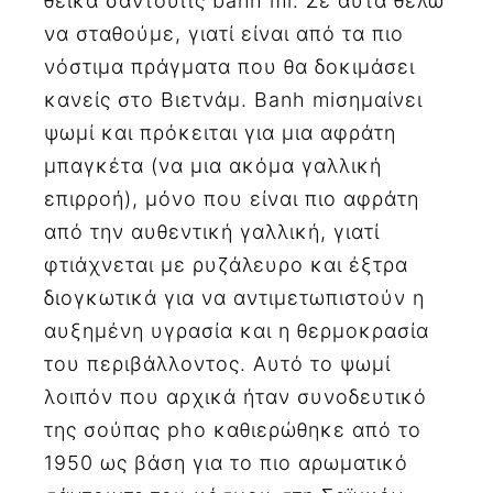
θεϊκά σάντουιτς banh mi. Σε αυτά θέλω
να σταθούμε, γιατί είναι από τα πιο
νόστιμα πράγματα που θα δοκιμάσει
κανείς στο Βιετνάμ. Banh miσημαίνει
ψωμί και πρόκειται για μια αφράτη
μπαγκέτα (να μια ακόμα γαλλική
επιρροή), μόνο που είναι πιο αφράτη
από την αυθεντική γαλλική, γιατί
φτιάχνεται με ρυζάλευρο και έξτρα
διογκωτικά για να αντιμετωπιστούν η
αυξημένη υγρασία και η θερμοκρασία
του περιβάλλοντος. Αυτό το ψωμί
λοιπόν που αρχικά ήταν συνοδευτικό
της σούπας pho καθιερώθηκε από το
1950 ως βάση για το πιο αρωματικό