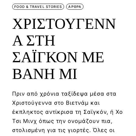
FOOD & TRAVEL STORIES
ΑΡΘΡΑ
ΧΡΙΣΤΟΥΓΕΝΝ
Α ΣΤΗ
ΣΑΪΓΚΟΝ ΜΕ
BANH MI
Πριν από χρόνια ταξίδεψα μέσα στα
Χριστούγεννα στο Βιετνάμ και
έκπληκτος αντίκρισα τη Σαϊγκόν, ή Χο
Τσι Μινχ όπως την ονομάζουν πια,
στολισμένη για τις γιορτές. Όλες οι