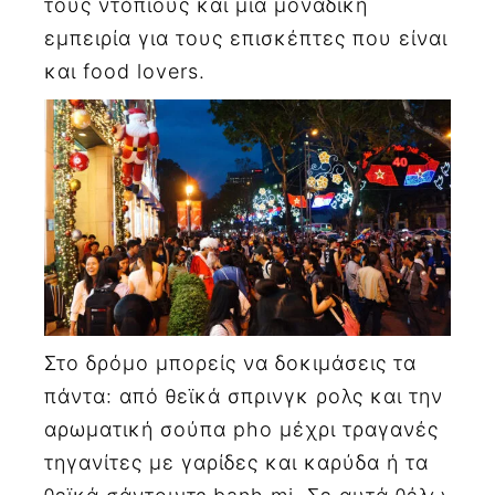
τους ντόπιους και μια μοναδική
εμπειρία για τους επισκέπτες που είναι
και food lovers.
Στο δρόμο μπορείς να δοκιμάσεις τα
πάντα: από θεϊκά σπρινγκ ρολς και την
αρωματική σούπα pho μέχρι τραγανές
τηγανίτες με γαρίδες και καρύδα ή τα