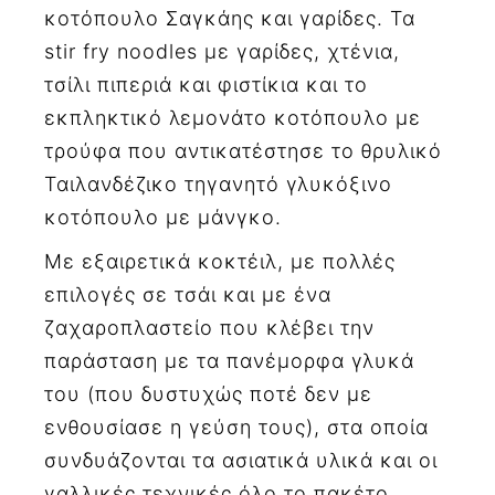
κοτόπουλο Σαγκάης και γαρίδες. Τα
stir fry noodles με γαρίδες, χτένια,
τσίλι πιπεριά και φιστίκια και το
εκπληκτικό λεμονάτο κοτόπουλο με
τρούφα που αντικατέστησε το θρυλικό
Ταιλανδέζικο τηγανητό γλυκόξινο
κοτόπουλο με μάνγκο.
Με εξαιρετικά κοκτέιλ, με πολλές
επιλογές σε τσάι και με ένα
ζαχαροπλαστείο που κλέβει την
παράσταση με τα πανέμορφα γλυκά
του (που δυστυχώς ποτέ δεν με
ενθουσίασε η γεύση τους), στα οποία
συνδυάζονται τα ασιατικά υλικά και οι
γαλλικές τεχνικές όλο το πακέτο