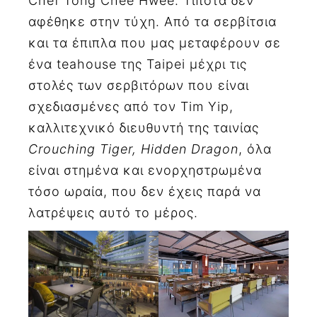
Chef Tong Chee Hwee. Τίποτα δεν
αφέθηκε στην τύχη. Από τα σερβίτσια
και τα έπιπλα που μας μεταφέρουν σε
ένα teahouse της Taipei μέχρι τις
στολές των σερβιτόρων που είναι
σχεδιασμένες από τον Tim Yip,
καλλιτεχνικό διευθυντή της ταινίας
Crouching Tiger, Hidden Dragon
, όλα
είναι στημένα και ενορχηστρωμένα
τόσο ωραία, που δεν έχεις παρά να
λατρέψεις αυτό το μέρος.