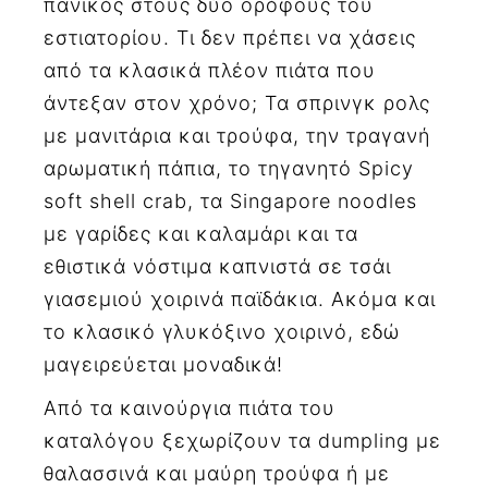
πανικός στους δύο ορόφους του
εστιατορίου. Τι δεν πρέπει να χάσεις
από τα κλασικά πλέον πιάτα που
άντεξαν στον χρόνο; Τα σπρινγκ ρολς
με μανιτάρια και τρούφα, την τραγανή
αρωματική πάπια, το τηγανητό Spicy
soft shell crab, τα Singapore noodles
με γαρίδες και καλαμάρι και τα
εθιστικά νόστιμα καπνιστά σε τσάι
γιασεμιού χοιρινά παϊδάκια. Ακόμα και
το κλασικό γλυκόξινο χοιρινό, εδώ
μαγειρεύεται μοναδικά!
Από τα καινούργια πιάτα του
καταλόγου ξεχωρίζουν τα dumpling με
θαλασσινά και μαύρη τρούφα ή με