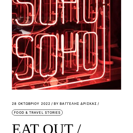
28 ΟΚΤΩΒΡΊΟΥ 2022
BY
ΒΑΓΓΕΛΗΣ ΔΡΙΣΚΑΣ
FOOD & TRAVEL STORIES
EAT OUT /