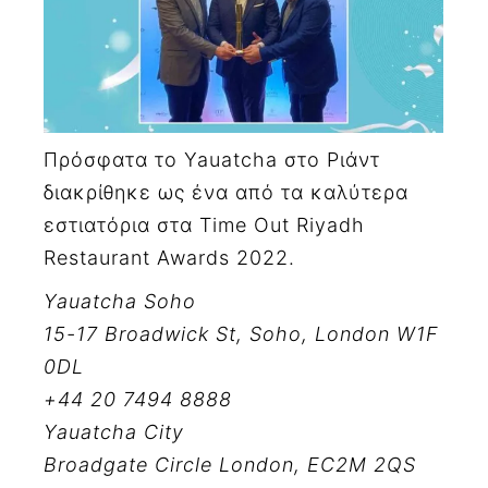
Πρόσφατα το Yauatcha στο Ριάντ
διακρίθηκε ως ένα από τα καλύτερα
εστιατόρια στα Time Out Riyadh
Restaurant Awards 2022.
Yauatcha Soho
15-17 Broadwick St, Soho, London W1F
0DL
+44 20 7494 8888
Yauatcha City
Broadgate Circle London, EC2M 2QS