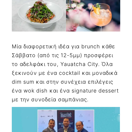
Μία διαφορετική ιδέα για brunch κάθε
Σάββατο (από τις 12-5μμ) προσφέρει
το αδελφάκι του, Yauatcha City. Όλα
ξεκινούν με ένα cocktail και μοναδικά
dim sum και στην συνέχεια επιλέγεις
ένα wok dish και ένα signature dessert
με την συνοδεία σαμπάνιας.