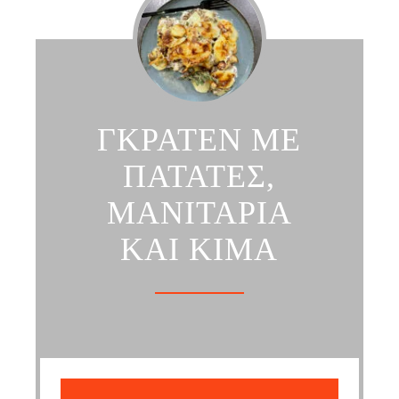
ΓΚΡΑΤΕΝ ΜΕ
ΠΑΤΑΤΕΣ,
ΜΑΝΙΤΑΡΙΑ
ΚΑΙ ΚΙΜΑ