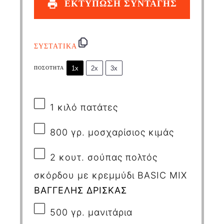
ΕΚΤΥΠΩΣΗ ΣΥΝΤΑΓΗΣ
ΣΥΣΤΑΤΙΚΑ
1x
2x
3x
ΠΟΣΌΤΗΤΑ
1
κιλό πατάτες
800
γρ. μοσχαρίσιος κιμάς
2
κουτ. σούπας πολτός
σκόρδου με κρεμμύδι
BASIC
MIX
ΒΑΓΓΕΛΗΣ ΔΡΙΣΚΑΣ
500
γρ. μανιτάρια