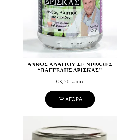
ΑΝΘΟΣ ΑΛΑΤΙΟΥ ΣΕ ΝΙΦΑΔΕΣ
“ΒΑΓΓΕΛΗΣ ΔΡΙΣΚΑΣ”
€
3,50
με ΦΠΑ
ΑΓΟΡΑ