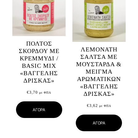
ΠΟΛΤΟΣ
ΛΕΜΟΝΑΤΗ
ΣΚΟΡΔΟΥ ΜΕ
ΣΑΛΤΣΑ ΜΕ
ΚΡΕΜΜΥΔΙ /
ΜΟΥΣΤΑΡΔΑ &
BASIC MIX
ΜΕΙΓΜΑ
«ΒΑΓΓΕΛΗΣ
ΑΡΩΜΑΤΙΚΩΝ
ΔΡΙΣΚΑΣ»
«ΒΑΓΓΕΛΗΣ
€
3,70
ΔΡΙΣΚΑΣ»
με ΦΠΑ
€
3,62
με ΦΠΑ
ΑΓΟΡΑ
ΑΓΟΡΑ