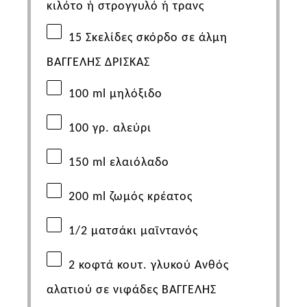
κιλότο ή στρογγυλό ή τρανς
15
Σκελίδες σκόρδο σε άλμη
ΒΑΓΓΕΛΗΣ
ΔΡΙΣΚΑΣ
100
ml
μηλόξιδο
100
γρ. αλεύρι
150
ml
ελαιόλαδο
200
ml
ζωμός κρέατος
1/2
ματσάκι μαϊντανός
2
κοφτά κουτ. γλυκού Ανθός
αλατιού σε νιφάδες
ΒΑΓΓΕΛΗΣ