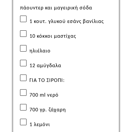
πάουντερ και μαγειρική σόδα
1
κουτ. γλυκού εσάνς βανίλιας
10
κόκκοι μαστίχας
ηλιέλαιο
12
αμύγδαλα
ΓΙΑ ΤΟ ΣΙΡΟΠΙ:
700
ml
νερό
700
γρ. ζάχαρη
1
λεμόνι