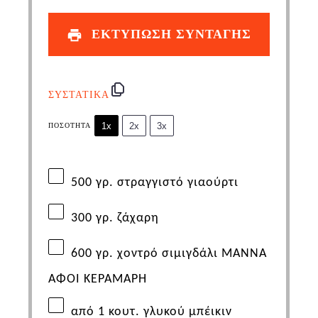
ΕΚΤΥΠΩΣΗ ΣΥΝΤΑΓΗΣ
ΣΥΣΤΑΤΙΚΑ
1x
2x
3x
ΠΟΣΌΤΗΤΑ
500
γρ. στραγγιστό γιαούρτι
300
γρ. ζάχαρη
600
γρ. χοντρό σιμιγδάλι
ΜΑΝΝΑ
ΑΦΟΙ ΚΕΡΑΜΑΡΗ
από 1 κουτ. γλυκού μπέικιν