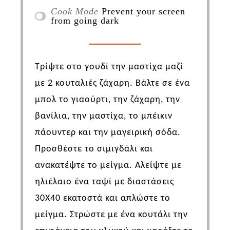
Cook Mode
Prevent your screen
from going dark
Τρίψτε στο γουδί την μαστίχα μαζί
με 2 κουταλιές ζάχαρη. Βάλτε σε ένα
μπολ το γιαούρτι, την ζάχαρη, την
βανίλια, την μαστίχα, το μπέικιν
πάουντερ και την μαγειρική σόδα.
Προσθέστε το σιμιγδάλι και
ανακατέψτε το μείγμα. Αλείψτε με
ηλιέλαιο ένα ταψί με διαστάσεις
30Χ40 εκατοστά και απλώστε το
μείγμα. Στρώστε με ένα κουτάλι την