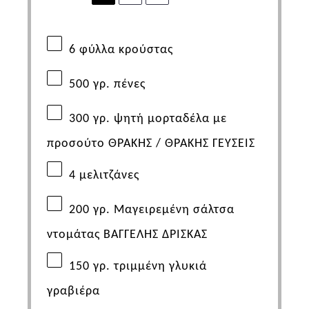
6
φύλλα κρούστας
500
γρ. πένες
300
γρ. ψητή μορταδέλα με
προσούτο ΘΡΑΚΗΣ /
ΘΡΑΚΗΣ ΓΕΥΣΕΙΣ
4
μελιτζάνες
200
γρ. Μαγειρεμένη σάλτσα
ντομάτας
ΒΑΓΓΕΛΗΣ
ΔΡΙΣΚΑΣ
150
γρ. τριμμένη γλυκιά
γραβιέρα