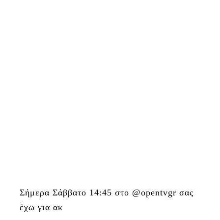
Σήμερα Σάββατο 14:45 στο @opentvgr σας
έχω για ακ