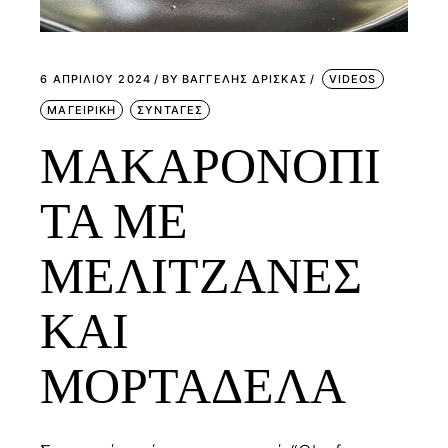
6 ΑΠΡΙΛΊΟΥ 2024
BY
ΒΑΓΓΕΛΗΣ ΔΡΙΣΚΑΣ
VIDEOS
ΜΑΓΕΙΡΙΚΗ
ΣΥΝΤΑΓΕΣ
ΜΑΚΑΡΟΝΟΠΙ
ΤΑ ΜΕ
ΜΕΛΙΤΖΑΝΕΣ
ΚΑΙ
ΜΟΡΤΑΔΕΛΑ