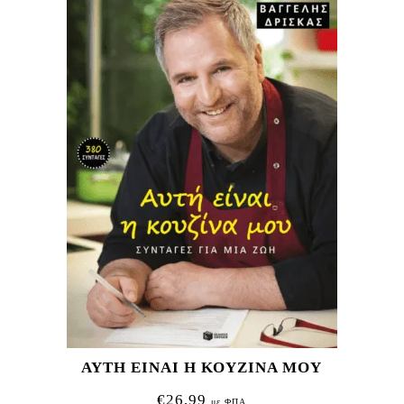
ΑΥΤΗ ΕΙΝΑΙ Η ΚΟΥΖΙΝΑ ΜΟΥ
€
26,99
με ΦΠΑ