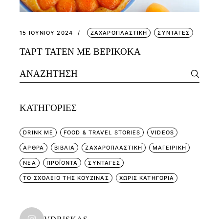
15 ΙΟΥΝΊΟΥ 2024
ΖΑΧΑΡΟΠΛΑΣΤΙΚΗ
ΣΥΝΤΑΓΕΣ
ΤΑΡΤ ΤΑΤΕΝ ΜΕ ΒΕΡΙΚΟΚΑ
Search
for:
KΑΤΗΓΟΡΊΕΣ
DRINK ME
FOOD & TRAVEL STORIES
VIDEOS
ΑΡΘΡΑ
ΒΙΒΛΙΑ
ΖΑΧΑΡΟΠΛΑΣΤΙΚΗ
ΜΑΓΕΙΡΙΚΗ
ΝΕΑ
ΠΡΟΪΟΝΤΑ
ΣΥΝΤΑΓΕΣ
ΤΟ ΣΧΟΛΕΙΟ ΤΗΣ ΚΟΥΖΙΝΑΣ
ΧΩΡΊΣ ΚΑΤΗΓΟΡΊΑ