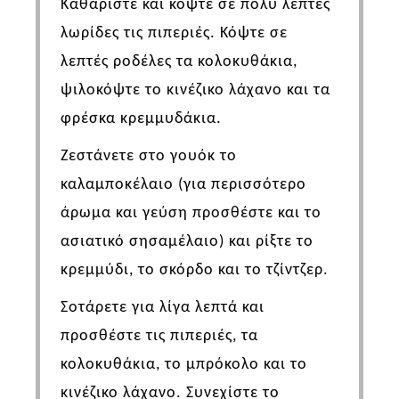
Καθαρίστε και κόψτε σε πολύ λεπτές
λωρίδες τις πιπεριές. Κόψτε σε
λεπτές ροδέλες τα κολοκυθάκια,
ψιλοκόψτε το κινέζικο λάχανο και τα
φρέσκα κρεμμυδάκια.
Ζεστάνετε στο γουόκ το
καλαμποκέλαιο (για περισσότερο
άρωμα και γεύση προσθέστε και το
ασιατικό σησαμέλαιο) και ρίξτε το
κρεμμύδι, το σκόρδο και το τζίντζερ.
Σοτάρετε για λίγα λεπτά και
προσθέστε τις πιπεριές, τα
κολοκυθάκια, το μπρόκολο και το
κινέζικο λάχανο. Συνεχίστε το