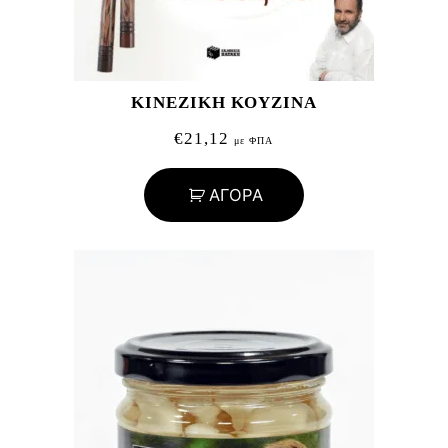
ΚΙΝΕΖΙΚΗ ΚΟΥΖΙΝΑ
€
21,12
με ΦΠΑ
ΑΓΟΡΑ