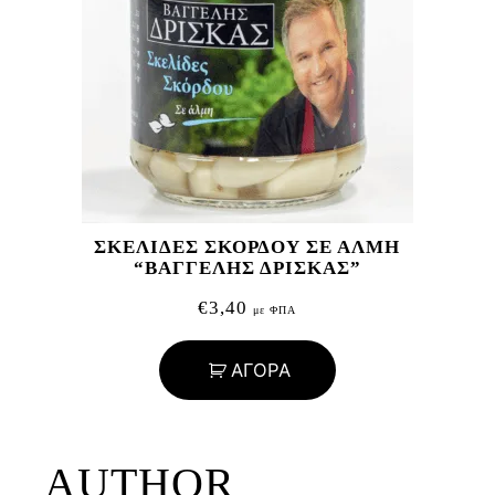
ΣΚΕΛΙΔΕΣ ΣΚΟΡΔΟΥ ΣΕ ΑΛΜΗ
“ΒΑΓΓΕΛΗΣ ΔΡΙΣΚΑΣ”
€
3,40
με ΦΠΑ
ΑΓΟΡΑ
AUTHOR