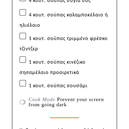
4
κουτ. σούπας σόγια σος
4
κουτ. σούπας καλαμποκέλαιο ή
ηλιέλαιο
1
κουτ. σούπας τριμμένο φρέσκο
τζίντζερ
1
κουτ. σούπας κινέζικο
σησαμέλαιο προαιρετικά
1
κουτ. σούπας σουσάμι
Cook Mode
Prevent your screen
from going dark