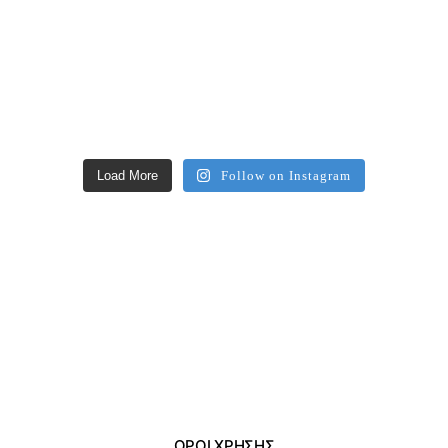
Load More
Follow on Instagram
ΌΡΟΙ ΧΡΗΣΗΣ