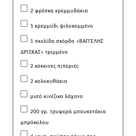
2
φρέσκα κρεμμυδάκια
1
κρεμμύδι ψιλοκομμένο
1
σκελίδα σκόρδο «ΒΑΓΓΕΛΗΣ
ΔΡΙΣΚΑΣ» τριμμένο
2
κόκκινες πιπεριές
2
κολοκυθάκια
μισό κινέζικο λάχανο
200
γρ. τρυφερά μπουκετάκια
μπρόκολου