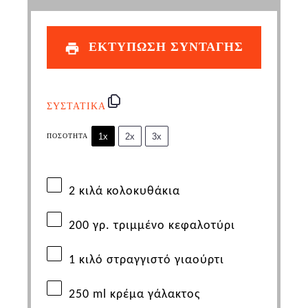
ΕΚΤΥΠΩΣΗ ΣΥΝΤΑΓΗΣ
ΣΥΣΤΑΤΙΚΑ
1x
2x
3x
ΠΟΣΌΤΗΤΑ
2 κιλά κολοκυθάκια
200 γρ. τριμμένο κεφαλοτύρι
1 κιλό στραγγιστό γιαούρτι
250
ml
κρέμα γάλακτος