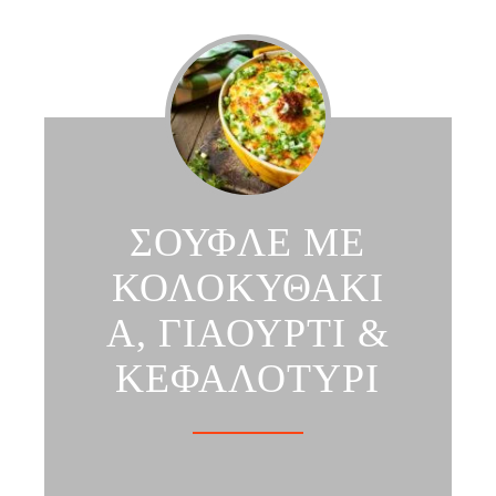
ΣΟΥΦΛΕ ΜΕ
ΚΟΛΟΚΥΘΑΚΙ
Α, ΓΙΑΟΥΡΤΙ &
ΚΕΦΑΛΟΤΥΡΙ