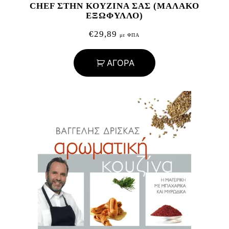
CHEF ΣΤΗΝ ΚΟΥΖΙΝΑ ΣΑΣ (ΜΑΛΑΚΟ
ΕΞΩΦΥΛΛΟ)
€
29,89
με ΦΠΑ
ΑΓΟΡΑ