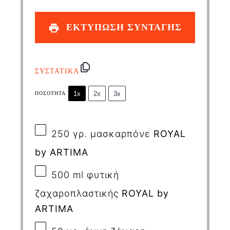
ΕΚΤΥΠΩΣΗ ΣΥΝΤΑΓΗΣ
ΣΥΣΤΑΤΙΚΑ
1x
2x
3x
ΠΟΣΌΤΗΤΑ
250
γρ. μασκαρπόνε
ROYAL
by
ARTIMA
500
ml
φυτική
ζαχαροπλαστικής
ROYAL
by
ARTIMA