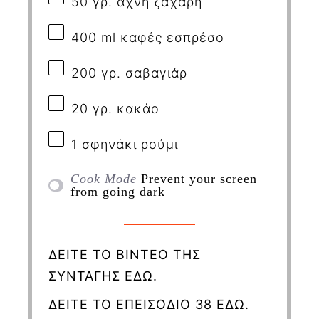
50
γρ. άχνη ζάχαρη
400
ml
καφές εσπρέσο
200
γρ. σαβαγιάρ
20
γρ. κακάο
1
σφηνάκι ρούμι
Cook Mode
Prevent your screen
from going dark
ΔΕΙΤΕ ΤΟ ΒΙΝΤΕΟ ΤΗΣ
ΣΥΝΤΑΓΗΣ ΕΔΩ.
ΔΕΙΤΕ ΤΟ ΕΠΕΙΣΟΔΙΟ 38 ΕΔΩ.