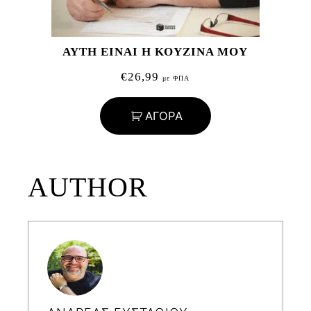
ΑΥΤΗ ΕΙΝΑΙ Η ΚΟΥΖΙΝΑ ΜΟΥ
€
26,99
με ΦΠΑ
ΑΓΟΡΑ
AUTHOR