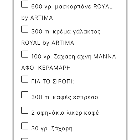
600
γρ
.
μασκαρπόνε
ROYAL
by ARTIMA
300
ml
κρέμα
γάλακτος
ROYAL by ARTIMA
100
γρ. ζάχαρη άχνη ΜΑΝΝΑ
ΑΦΟΙ ΚΕΡΑΜΑΡΗ
ΓΙΑ ΤΟ ΣΙΡΟΠΙ:
300
ml
καφές εσπρέσο
2
σφηνάκια λικέρ καφέ
30
γρ. ζάχαρη