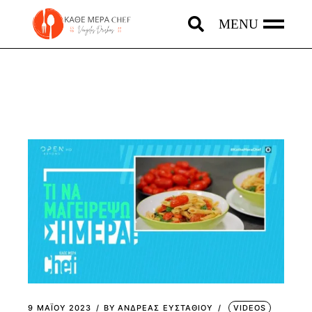
Skip
to
the
content
9 ΜΑΪ́ΟΥ 2023
BY
ΑΝΔΡΕΑΣ ΕΥΣΤΑΘΙΟΥ
VIDEOS