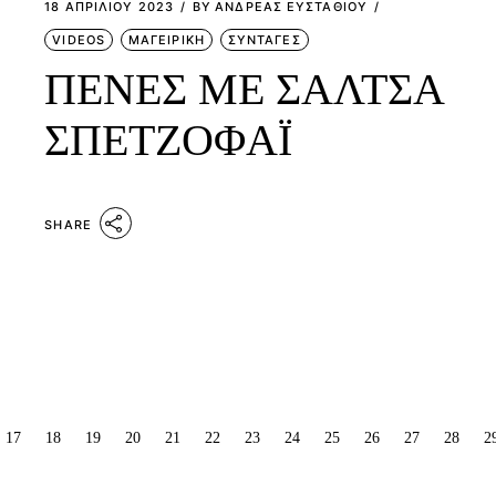
18 ΑΠΡΙΛΊΟΥ 2023
BY
ΑΝΔΡΕΑΣ ΕΥΣΤΑΘΙΟΥ
VIDEOS
ΜΑΓΕΙΡΙΚΗ
ΣΥΝΤΑΓΕΣ
ΠΕΝΕΣ ME ΣΑΛΤΣΑ
ΣΠΕΤΖΟΦAΪ
SHARE
ΣΕΛΙΔΟΠΟΊΗΣΗ
17
18
19
20
21
22
23
24
25
26
27
28
2
ΆΡΘΡΩΝ