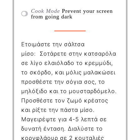
Cook Mode
Prevent your screen
from going dark
Ετοιμάστε την σάλτσα
μίσο: Σοτάρετε στην κατσαρόλα
σε λίγο ελαιόλαδο το κρεμμύδι,
το σκόρδο, και μόλις μαλακώσει
προσθέστε την σόγια σος, το
μηλόξιδο και το μουσταρδόμελο.
Προσθέστε τον ζωμό κρέατος
και ρίξτε την πάστα μίσο.
Μαγειρέψτε για 4-5 λεπτά σε
δυνατή ένταση. Διαλύστε το
κορνφλάουρ σε 2 κουταλιές