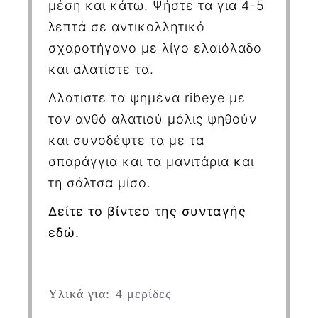
μέση και κάτω. Ψήστε τα για 4-5
λεπτά σε αντικολλητικό
σχαροτήγανο με λίγο ελαιόλαδο
και αλατίστε τα.
Αλατίστε τα ψημένα
rib
eye
με
τον ανθό αλατιού μόλις ψηθούν
και συνοδέψτε τα με τα
σπαράγγια και τα μανιτάρια και
τη σάλτσα μίσο.
Δείτε το βίντεο της συνταγής
εδώ.
Υλικά για:
4 μερίδες