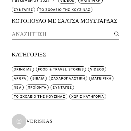
1 ΔΕΚΕΜΒΡΊΟΥ 2024
VIDEOS
ΜΑΓΕΙΡΙΚΗ
ΣΥΝΤΑΓΕΣ
ΤΟ ΣΧΟΛΕΙΟ ΤΗΣ ΚΟΥΖΙΝΑΣ
ΚΟΤΟΠΟΥΛΟ ΜΕ ΣΑΛΤΣΑ ΜΟΥΣΤΑΡΔΑΣ
Search
for:
KΑΤΗΓΟΡΊΕΣ
DRINK ME
FOOD & TRAVEL STORIES
VIDEOS
ΑΡΘΡΑ
ΒΙΒΛΙΑ
ΖΑΧΑΡΟΠΛΑΣΤΙΚΗ
ΜΑΓΕΙΡΙΚΗ
ΝΕΑ
ΠΡΟΪΟΝΤΑ
ΣΥΝΤΑΓΕΣ
ΤΟ ΣΧΟΛΕΙΟ ΤΗΣ ΚΟΥΖΙΝΑΣ
ΧΩΡΊΣ ΚΑΤΗΓΟΡΊΑ
VDRISKAS