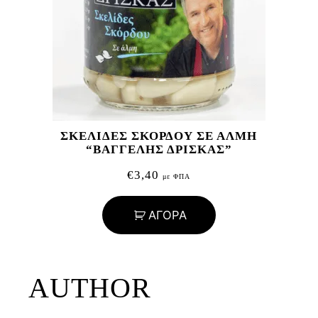
ΣΚΕΛΙΔΕΣ ΣΚΟΡΔΟΥ ΣΕ ΑΛΜΗ
“ΒΑΓΓΕΛΗΣ ΔΡΙΣΚΑΣ”
€
3,40
με ΦΠΑ
ΑΓΟΡΑ
AUTHOR