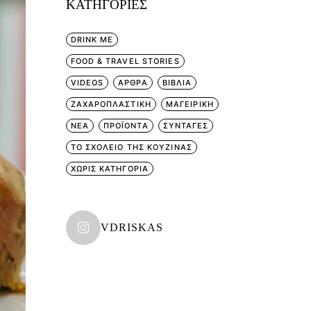
KΑΤΗΓΟΡΊΕΣ
DRINK ME
FOOD & TRAVEL STORIES
VIDEOS
ΑΡΘΡΑ
ΒΙΒΛΙΑ
ΖΑΧΑΡΟΠΛΑΣΤΙΚΗ
ΜΑΓΕΙΡΙΚΗ
ΝΕΑ
ΠΡΟΪΟΝΤΑ
ΣΥΝΤΑΓΕΣ
ΤΟ ΣΧΟΛΕΙΟ ΤΗΣ ΚΟΥΖΙΝΑΣ
ΧΩΡΊΣ ΚΑΤΗΓΟΡΊΑ
VDRISKAS