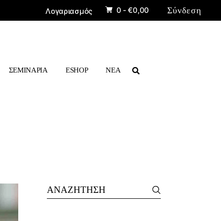
0 -
€
0,00
Σύνδεση
Λογαριασμός
ΡΙΣΚΑΣ»
ΠΡΟΪΟΝΤΑ
ΒΙΒΛΙΑ
ΣΕΜΙΝΑΡΙΑ
ESHOP
ΝΕΑ
ΠΡΟΪΟΝΤΑ
ΒΙΒΛΙΑ
Search
for: