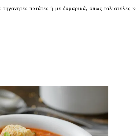
ε τηγανητές πατάτες ή με ζυμαρικά, όπως ταλιατέλες κ