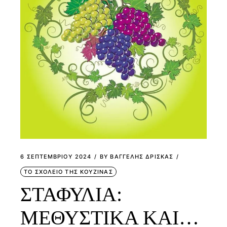
6 ΣΕΠΤΕΜΒΡΊΟΥ 2024
BY
ΒΑΓΓΕΛΗΣ ΔΡΙΣΚΑΣ
ΤΟ ΣΧΟΛΕΙΟ ΤΗΣ ΚΟΥΖΙΝΑΣ
ΣΤΑΦΥΛΙΑ:
ΜΕΘΥΣΤΙΚΑ ΚΑΙ…