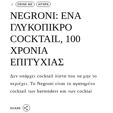
DRINK ME
ΑΡΘΡΑ
NEGRONI: ΕΝΑ
ΓΛΥΚΟΠΙΚΡΟ
COCΚTAIL, 100
ΧΡΟΝΙΑ
ΕΠΙΤΥΧΙΑΣ
Δεν υπάρχει cocktail λίστα που να μην το
περιέχει. Το Negroni είναι το αγαπημένο
cocktail των bartenders και των cocktai
SHARE