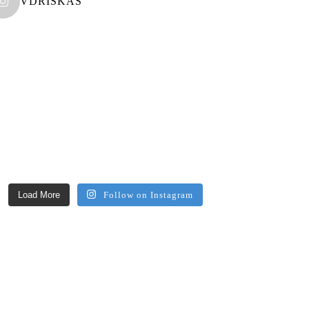
VDRISKAS
Load More
Follow on Instagram