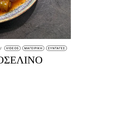
VIDEOS
ΜΑΓΕΙΡΙΚΗ
ΣΥΝΤΑΓΕΣ
ΟΣΕΛΙΝΟ