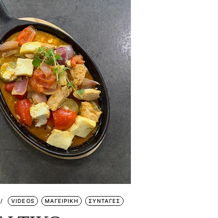
VIDEOS
ΜΑΓΕΙΡΙΚΗ
ΣΥΝΤΑΓΕΣ