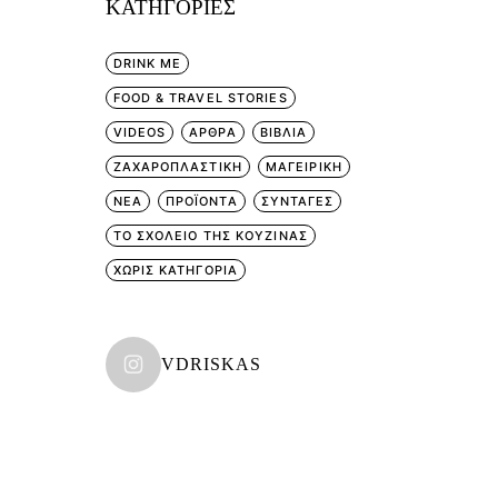
KΑΤΗΓΟΡΊΕΣ
DRINK ME
FOOD & TRAVEL STORIES
VIDEOS
ΑΡΘΡΑ
ΒΙΒΛΙΑ
ΖΑΧΑΡΟΠΛΑΣΤΙΚΗ
ΜΑΓΕΙΡΙΚΗ
ΝΕΑ
ΠΡΟΪΟΝΤΑ
ΣΥΝΤΑΓΕΣ
ΤΟ ΣΧΟΛΕΙΟ ΤΗΣ ΚΟΥΖΙΝΑΣ
ΧΩΡΊΣ ΚΑΤΗΓΟΡΊΑ
VDRISKAS