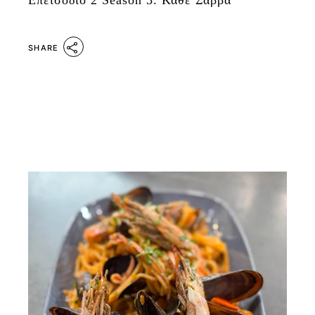
Επεισόδιο 2 Season 3. Κάθε Σάββα
SHARE