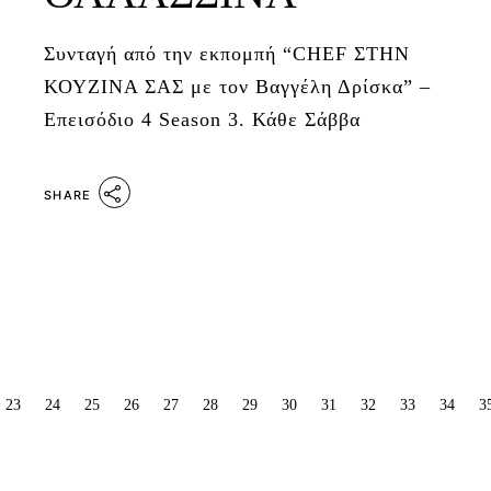
Συνταγή από την εκπομπή “CHEF ΣΤΗΝ
ΚΟΥΖΙΝΑ ΣΑΣ με τον Βαγγέλη Δρίσκα” –
Επεισόδιο 4 Season 3. Κάθε Σάββα
SHARE
ΣΕΛΙΔΟΠΟΊΗΣΗ
23
24
25
26
27
28
29
30
31
32
33
34
3
ΆΡΘΡΩΝ