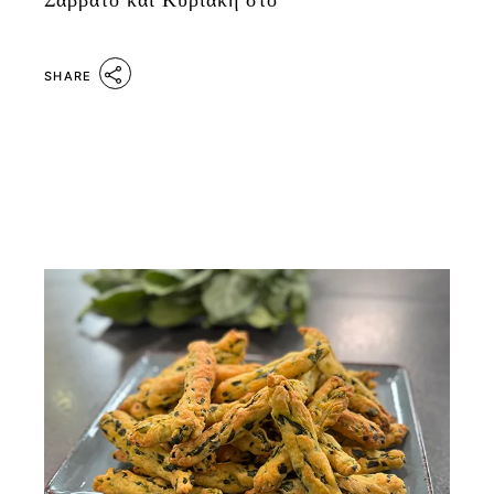
Σάββατο και Κυριακή στο
SHARE