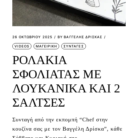
26 ΟΚΤΩΒΡΊΟΥ 2025
BY
ΒΑΓΓΕΛΗΣ ΔΡΙΣΚΑΣ
VIDEOS
ΜΑΓΕΙΡΙΚΗ
ΣΥΝΤΑΓΕΣ
ΡΟΛΑΚΙΑ
ΣΦΟΛΙΑΤΑΣ ΜΕ
ΛΟΥΚΑΝΙΚΑ ΚΑΙ 2
ΣΑΛΤΣΕΣ
Συνταγή από την εκπομπή “Chef στην
κουζίνα σας με τον Βαγγέλη Δρίσκα”, κάθε