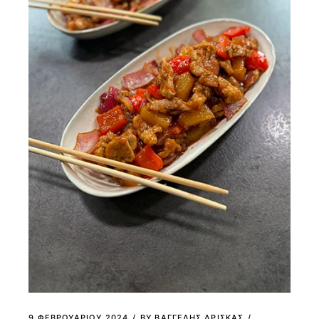
9 ΦΕΒΡΟΥΑΡΊΟΥ 2024
BY
ΒΑΓΓΕΛΗΣ ΔΡΙΣΚΑΣ