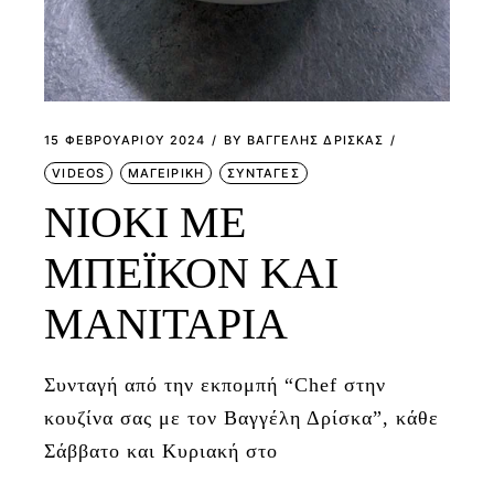
15 ΦΕΒΡΟΥΑΡΊΟΥ 2024
BY
ΒΑΓΓΕΛΗΣ ΔΡΙΣΚΑΣ
VIDEOS
ΜΑΓΕΙΡΙΚΗ
ΣΥΝΤΑΓΕΣ
ΝΙΟΚΙ ΜΕ
ΜΠΕΪΚΟΝ ΚΑΙ
ΜΑΝΙΤΑΡΙΑ
Συνταγή από την εκπομπή “Chef στην
κουζίνα σας με τον Βαγγέλη Δρίσκα”, κάθε
Σάββατο και Κυριακή στο