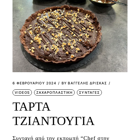
6 ΦΕΒΡΟΥΑΡΊΟΥ 2024
BY
ΒΑΓΓΕΛΗΣ ΔΡΙΣΚΑΣ
VIDEOS
ΖΑΧΑΡΟΠΛΑΣΤΙΚΗ
ΣΥΝΤΑΓΕΣ
ΤΑΡΤΑ
ΤΖΙΑΝΤΟΥΓΙΑ
Συνταγή από την εκπομπή “Chef στην