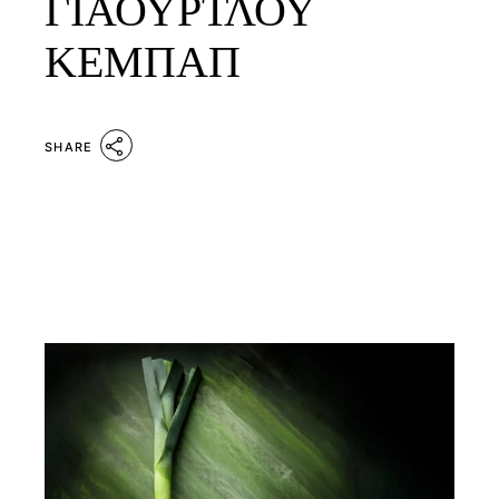
ΓΙΑΟΥΡΤΛΟΥ
ΚΕΜΠΑΠ
SHARE