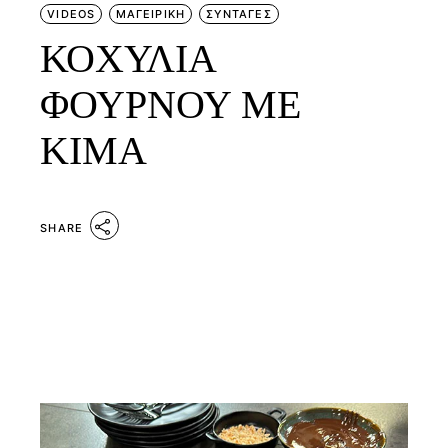
VIDEOS
ΜΑΓΕΙΡΙΚΗ
ΣΥΝΤΑΓΕΣ
ΚΟΧΥΛΙΑ
ΦΟΥΡΝΟΥ ΜΕ
ΚΙΜΑ
SHARE