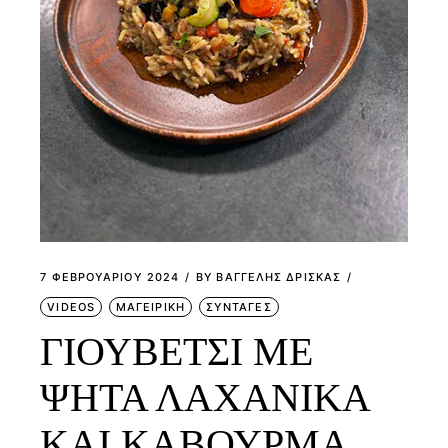
7 ΦΕΒΡΟΥΑΡΊΟΥ 2024
BY
ΒΑΓΓΕΛΗΣ ΔΡΙΣΚΑΣ
VIDEOS
ΜΑΓΕΙΡΙΚΗ
ΣΥΝΤΑΓΕΣ
ΓΙΟΥΒΕΤΣΙ ΜΕ
ΨΗΤΑ ΛΑΧΑΝΙΚΑ
ΚΑΙ ΚΑΒΟΥΡΜΑ