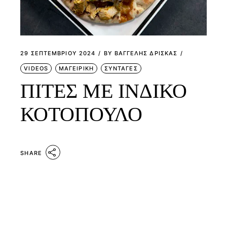
29 ΣΕΠΤΕΜΒΡΊΟΥ 2024
BY
ΒΑΓΓΕΛΗΣ ΔΡΙΣΚΑΣ
VIDEOS
ΜΑΓΕΙΡΙΚΗ
ΣΥΝΤΑΓΕΣ
ΠΙΤΕΣ ΜΕ ΙΝΔΙΚΟ
ΚΟΤΟΠΟΥΛΟ
SHARE