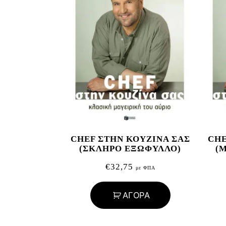
CHEF ΣΤΗΝ ΚΟΥΖΙΝΑ ΣΑΣ
CHE
(ΣΚΛΗΡΟ ΕΞΩΦΥΛΛΟ)
(
€
32,75
με ΦΠΑ
ΑΓΟΡΑ