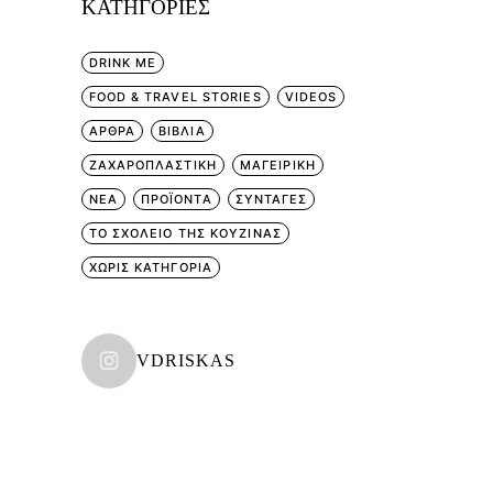
KΑΤΗΓΟΡΊΕΣ
DRINK ME
FOOD & TRAVEL STORIES
VIDEOS
ΑΡΘΡΑ
ΒΙΒΛΙΑ
ΖΑΧΑΡΟΠΛΑΣΤΙΚΗ
ΜΑΓΕΙΡΙΚΗ
ΝΕΑ
ΠΡΟΪΟΝΤΑ
ΣΥΝΤΑΓΕΣ
ΤΟ ΣΧΟΛΕΙΟ ΤΗΣ ΚΟΥΖΙΝΑΣ
ΧΩΡΊΣ ΚΑΤΗΓΟΡΊΑ
VDRISKAS