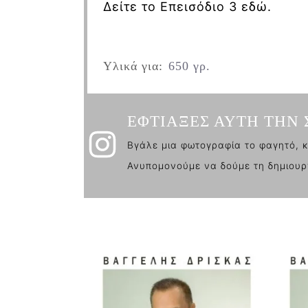
Δείτε το Επεισόδιο 3 εδώ.
Υλικά για:
650 γρ.
ΕΦΤΙΑΞΕΣ ΑΥΤΗ ΤΗΝ 
Βγάλε μια φωτογραφία το φαγητό, κ
Ανυπομονούμε να δούμε τη δημιουρ