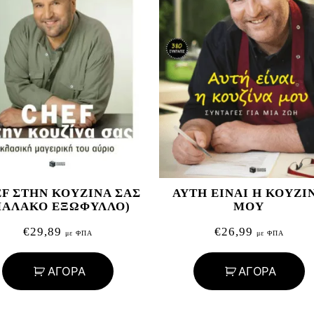
F ΣΤΗΝ ΚΟΥΖΙΝΑ ΣΑΣ
ΑΥΤΗ ΕΙΝΑΙ Η ΚΟΥΖΙ
ΜΑΛΑΚΟ ΕΞΩΦΥΛΛΟ)
ΜΟΥ
€
29,89
€
26,99
με ΦΠΑ
με ΦΠΑ
ΑΓΟΡΑ
ΑΓΟΡΑ