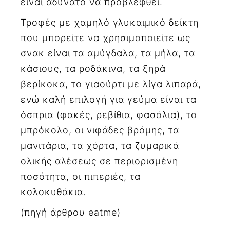
είναι αδύνατο να προβλεφθεί.
Τροφές με χαμηλό γλυκαιμικό δείκτη
που μπορείτε να χρησιμοποιείτε ως
σνακ είναι τα αμύγδαλα, τα μήλα, τα
κάσιους, τα ροδάκινα, τα ξηρά
βερίκοκα, το γιαούρτι με λίγα λιπαρά,
ενώ καλή επιλογή για γεύμα είναι τα
όσπρια (φακές, ρεβίθια, φασόλια), το
μπρόκολο, οι νιφάδες βρόμης, τα
μανιτάρια, τα χόρτα, τα ζυμαρικά
ολικής αλέσεως σε περιορισμένη
ποσότητα, οι πιπεριές, τα
κολοκυθάκια.
(πηγή άρθρου eatme)