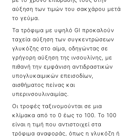
αύξηση των τιμών του σακχάρου μετά
το γεύμα.
Τα τρόφιμα με υψηλό GI προκαλούν
ταχεία αύξηση των συγκεντρώσεων
γλυκόζης στο αίμα, οδηγώντας σε
γρήγορη αύξηση της ινσουλίνης, με
πιθανή την εμφάνιση αντιδραστικών
υπογλυκαιμικών επεισοδίων,
αισθήματος πείνας και
υπερινσουλιναιμίας.
Οι τροφές ταξινομούνται σε μια
κλίμακα από το 0 έως το 100. Το 100
είναι η τιμή που αντιστοιχεί στα
τρόφιμα αναφοράς, όπως η γλυκόζη ή