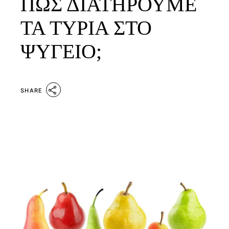
ΠΩΣ ΔΙΑΤΗΡΟΥΜΕ
ΤΑ ΤΥΡΙΑ ΣΤΟ
ΨΥΓΕΙΟ;
SHARE