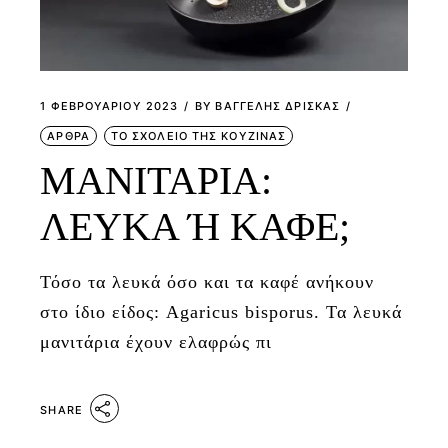
1 ΦΕΒΡΟΥΑΡΊΟΥ 2023
BY
ΒΑΓΓΕΛΗΣ ΔΡΙΣΚΑΣ
ΑΡΘΡΑ
ΤΟ ΣΧΟΛΕΙΟ ΤΗΣ ΚΟΥΖΙΝΑΣ
ΜΑΝΙΤΑΡΙΑ:
ΛΕΥΚΑ Ή ΚΑΦΕ;
Τόσο τα λευκά όσο και τα καφέ ανήκουν
στο ίδιο είδος: Agaricus bisporus. Τα λευκά
μανιτάρια έχουν ελαφρώς πι
SHARE