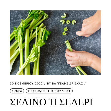
30 ΝΟΕΜΒΡΊΟΥ 2022
BY
ΒΑΓΓΕΛΗΣ ΔΡΙΣΚΑΣ
ΑΡΘΡΑ
ΤΟ ΣΧΟΛΕΙΟ ΤΗΣ ΚΟΥΖΙΝΑΣ
ΣΕΛΙΝΟ Ή ΣΕΛΕΡΙ